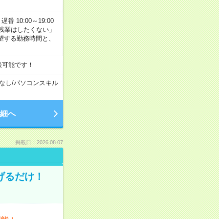
番 10:00～19:00
残業はしたくない」
望する勤務時間と、
談可能です！
なし
/
パソコンスキル
細へ
掲載日：2026.08.07
げるだけ！