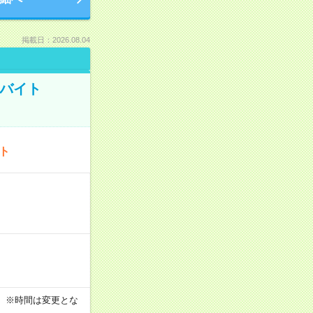
掲載日：2026.08.04
トバイト
ート
す！ ※時間は変更とな