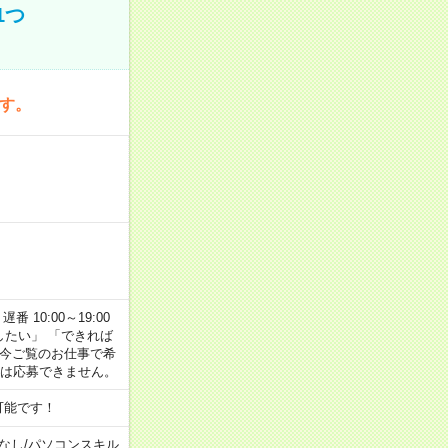
1つ
です。
番 10:00～19:00
がしたい」 「できれば
 今ご覧のお仕事で希
合は応募できません。
可能です！
なし
/
パソコンスキル