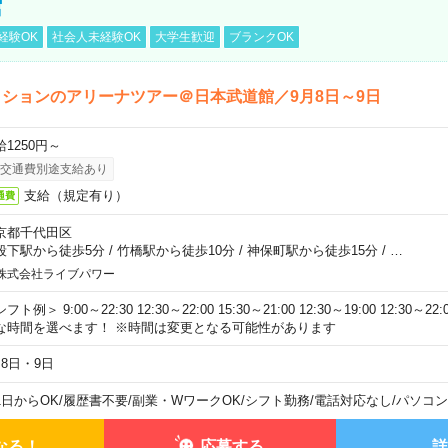
館
経験OK
社会人未経験OK
大学生歓迎
ブランクOK
ションのアリーナツアー＠日本武道館／9月8日～9日
給1250円～
交通費別途支給あり
支給（規定有り）
通費
京都千代田区
段下駅から徒歩5分
/
竹橋駅から徒歩10分
/
神保町駅から徒歩15分
/
…
株式会社ライブパワー
フト例＞ 9:00～22:30 12:30～22:00 15:30～21:00 12:30～19:00 12:30
な時間を選べます！ ※時間は変更となる可能性があります
月8日・9日
1日からOK
/
履歴書不要
/
副業・WワークOK
/
シフト勤務
/
電話対応なし
/
パソコン
なる！
応募する
詳