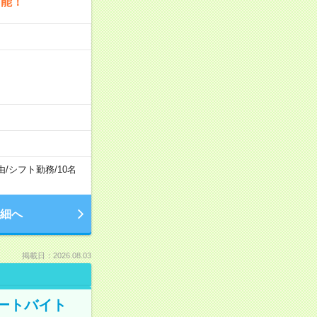
可能！
由
/
シフト勤務
/
10名
細へ
掲載日：2026.08.03
ートバイト