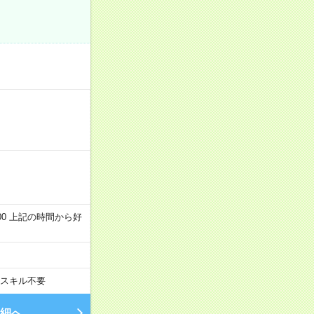
～22:00 上記の時間から好
スキル不要
細へ