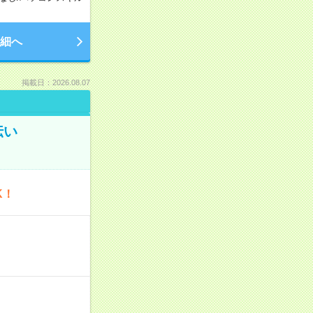
細へ
掲載日：2026.08.07
伝い
K！