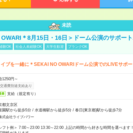
未読
NO OWARI＊8月15日・16日＞ドーム公演のサポー
経験OK
社会人未経験OK
大学生歓迎
ブランクOK
イブを一緒に＊SEKAI NO OWARIドーム公演でのLIVEサポ
給1250円～
交通費別途支給あり
支給（規定有り）
通費
京都文京区
楽園駅から徒歩5分
/
水道橋駅から徒歩5分
/
春日(東京都)駅から徒歩7分
株式会社ライブパワー
シフト例＞ 7:00～23:00 13:30～22:00 上記の時間から好きな時間を選べま
可能性があります