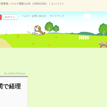
務／クルマ通勤もOK（109021160）｜エンバイト
ヘルプ・お問い合わせ
サイトマップ
ログイン
No.AHTAL0510utm
関で経理