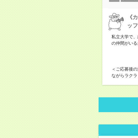
《カ
ッフ
私立大学で、
の仲間がいる
＜ご応募後の
ながらラクラ