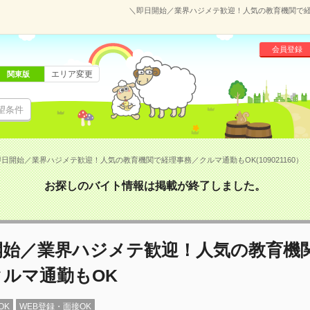
＼即日開始／業界ハジメテ歓迎！人気の教育機関で経理事
会員登録
エリア変更
関東版
望条件
日開始／業界ハジメテ歓迎！人気の教育機関で経理事務／クルマ通勤もOK(109021160）
お探しのバイト情報は掲載が終了しました。
開始／業界ハジメテ歓迎！人気の教育機
クルマ通勤もOK
OK
WEB登録・面接OK