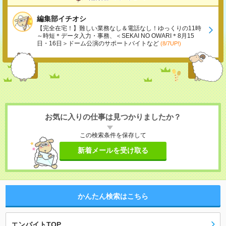
編集部イチオシ
【完全在宅！】難しい業務なし＆電話なし！ゆっくりの11時
～時短＊データ入力・事務、＜SEKAI NO OWARI＊8月15
日・16日＞ドーム公演のサポートバイトなど
(8/7UP!)
お気に入りの仕事は見つかりましたか？
この検索条件を保存して
新着メールを受け取る
かんたん検索はこちら
エンバイトTOP