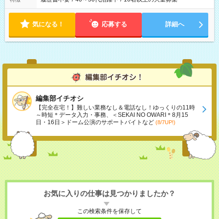
気になる！
応募する
詳細へ
編集部イチオシ
【完全在宅！】難しい業務なし＆電話なし！ゆっくりの11時
～時短＊データ入力・事務、＜SEKAI NO OWARI＊8月15
日・16日＞ドーム公演のサポートバイトなど
(8/7UP!)
お気に入りの仕事は見つかりましたか？
この検索条件を保存して