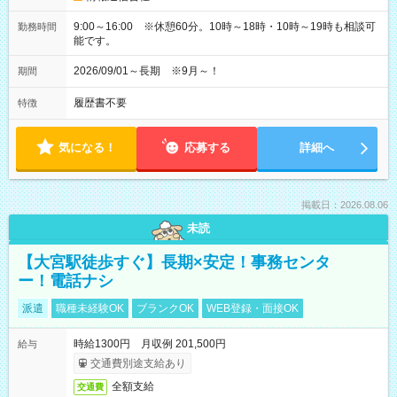
9:00～16:00 ※休憩60分。10時～18時・10時～19時も相談可
勤務時間
能です。
2026/09/01～長期 ※9月～！
期間
履歴書不要
特徴
気になる！
応募する
詳細へ
掲載日：2026.08.06
未読
【大宮駅徒歩すぐ】長期×安定！事務センタ
ー！電話ナシ
派遣
職種未経験OK
ブランクOK
WEB登録・面接OK
時給1300円 月収例 201,500円
給与
交通費別途支給あり
全額支給
交通費