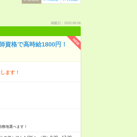
掲載日：2026.08.06
NEW
資格で高時給1800円！
せします！
勤務地選べます！