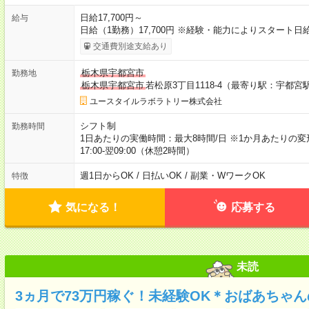
日給17,700円～
給与
日給（1勤務）17,700円 ※経験・能力によりスタート
交通費別途支給あり
栃木県宇都宮市
勤務地
栃木県宇都宮市
若松原3丁目1118-4（最寄り駅：宇都宮
ユースタイルラボラトリー株式会社
シフト制
勤務時間
1日あたりの実働時間：最大8時間/日 ※1か月あたりの変
17:00-翌09:00（休憩2時間）
週1日からOK / 日払いOK / 副業・WワークOK
特徴
気になる！
応募する
未読
3ヵ月で73万円稼ぐ！未経験OK＊おばあちゃ