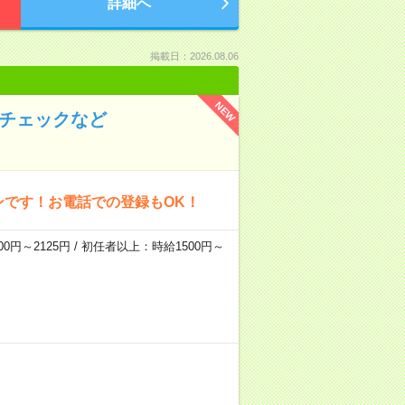
詳細へ
掲載日：2026.08.06
NEW
のチェックなど
ンです！お電話での登録もOK！
0円～2125円 / 初任者以上：時給1500円～