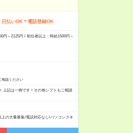
日払いOK＊電話登録OK
0円～2125円 / 初任者以上：時給1500円～
ご相談ください
～09:00 ※ 上記は一例です！その他シフトもご相談
以上の大量募集
/
電話対応なし
/
パソコンスキ