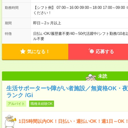
【シフト例】 07:00～16:00 09:00～18:00 17:00
勤務時間
ください！
即日～2ヶ月以上
期間
日払いOK
/
履歴書不要
/
40～50代活躍中
/
シフト勤務
/
10名
特徴
ル不要
気になる！
応募する
未読
生活サポーター✨障がい者施設／無資格OK・
ランク /Gi
アルバイト
職種未経験OK
1日5時間以内OK！日払い・週払いOK！週1日～OK