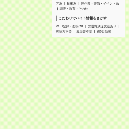
ア系
技術系
軽作業・警備・イベント系
調査・教育・その他
こだわりでバイト情報をさがす
WEB登録・面接OK
交通費別途支給あり
英語力不要
履歴書不要
週5日勤務