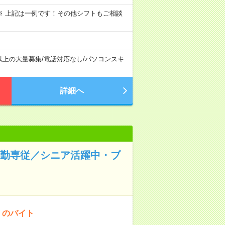
～09:00 ※ 上記は一例です！その他シフトもご相談
以上の大量募集
/
電話対応なし
/
パソコンスキ
詳細へ
夜勤専従／シニア活躍中・ブ
！のバイト