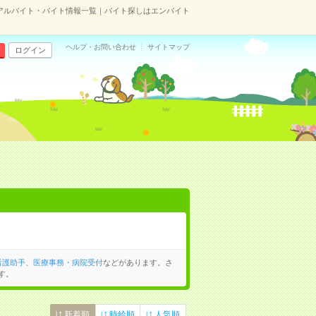
アルバイト・バイト情報一覧｜バイト探しはエンバイト
ヘルプ・お問い合わせ
サイトマップ
ログイン
看護助手
、
医療事務・病院受付
などがあります。さ
す。
新着順
時給順
人気順