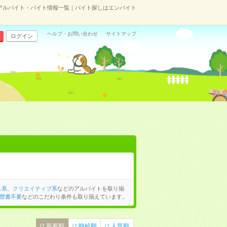
のアルバイト・バイト情報一覧｜バイト探しはエンバイト
ヘルプ・お問い合わせ
サイトマップ
ログイン
ス系
、
クリエイティブ系
などのアルバイトを取り揃
歴書不要
などのこだわり条件も取り揃えています。
新着順
時給順
人気順