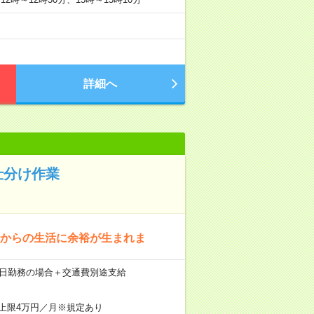
詳細へ
仕分け作業
、秋からの生活に余裕が生まれま
×21日勤務の場合＋交通費別途支給
上限4万円／月※規定あり