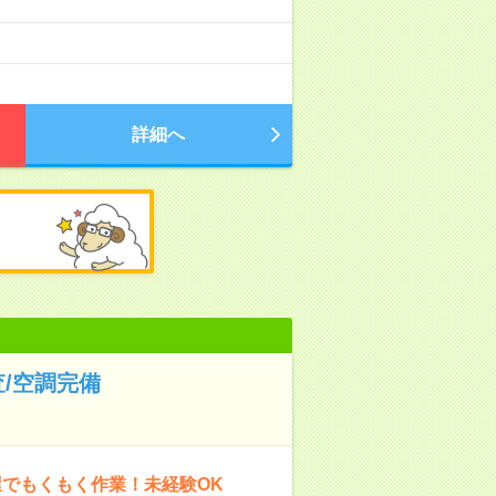
詳細へ
/空調完備
屋でもくもく作業！未経験OK