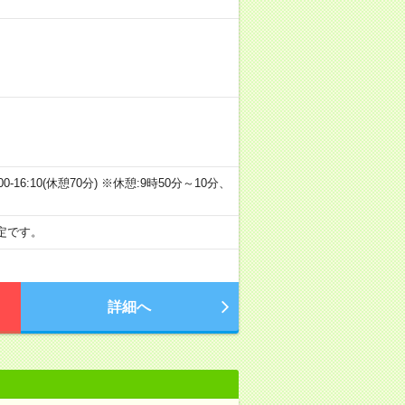
3)09:00-16:10(休憩70分) ※休憩:9時50分～10分、
定です。
詳細へ