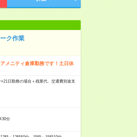
ォーク作業
手アメニティ倉庫勤務です！土日休
30分×21日勤務の場合＋残業代、交通費別途支
30分
分、12時～12時50分、15時～15時10分