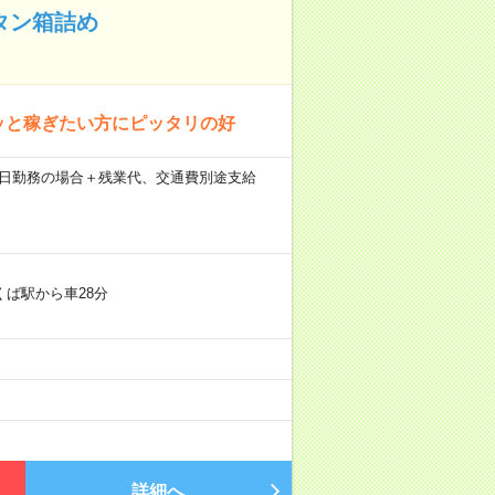
タン箱詰め
ッと稼ぎたい方にピッタリの好
間×21日勤務の場合＋残業代、交通費別途支給
くば駅から車28分
詳細へ