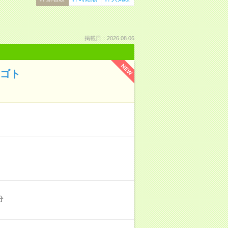
掲載日：2026.08.06
NEW
シゴト
分