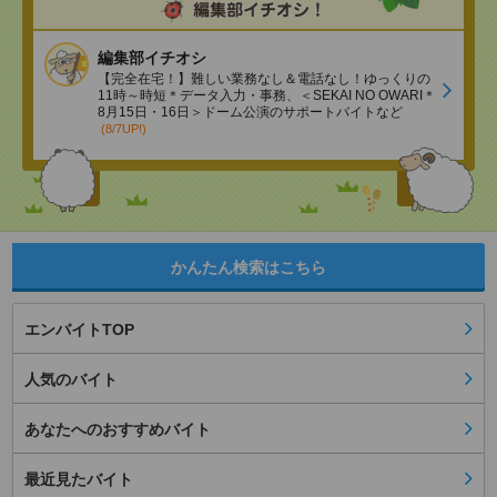
編集部イチオシ
【完全在宅！】難しい業務なし＆電話なし！ゆっくりの
11時～時短＊データ入力・事務、＜SEKAI NO OWARI＊
8月15日・16日＞ドーム公演のサポートバイトなど
(8/7UP!)
かんたん検索はこちら
エンバイトTOP
人気のバイト
あなたへのおすすめバイト
最近見たバイト