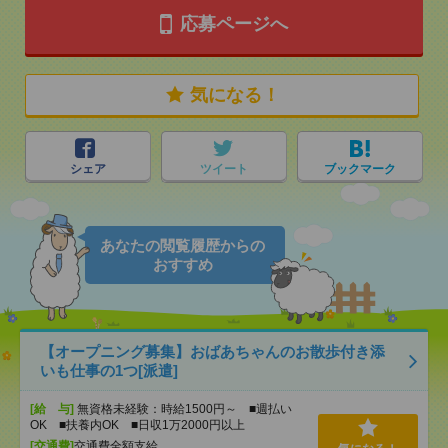
応募ページへ
気になる！
シェア
ツイート
ブックマーク
あなたの閲覧履歴からの
おすすめ
【オープニング募集】おばあちゃんのお散歩付き添
いも仕事の1つ[派遣]
[給 与]
無資格未経験：時給1500円～ ■週払い
OK ■扶養内OK ■日収1万2000円以上
[交通費]
交通費全額支給