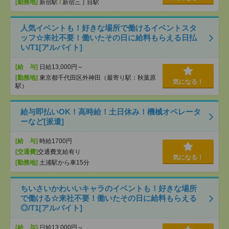
[勤務地]
新宿駅
/
新宿三丁目駅
人気イベントも！好きな場所で働けるイベントスタ
ッフ☆来社不要！働いたその日に給料もらえる日払
い/T1[アルバイト]
[給 与]
日給13,000円～
[勤務地]
東京都千代田区外神田（最寄り駅：秋葉原
気になる！
駅）
給与即払いOK！高時給！土日休み！機械オペレータ
ーなど[派遣]
[給 与]
時給1700円
[交通費]
交通費支給有り
気になる！
[勤務地]
土浦駅から車15分
ちいさいかわいいキャラのイベントも！好きな場所
で働ける☆来社不要！働いたその日に給料もらえる
◎/T1[アルバイト]
[給 与]
日給13,000円～