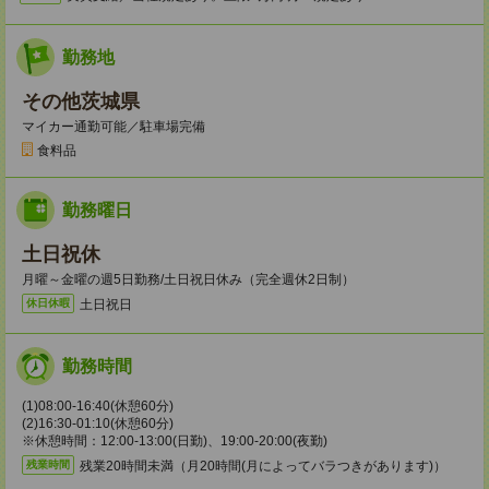
勤務地
その他茨城県
マイカー通勤可能／駐車場完備
食料品
勤務曜日
土日祝休
月曜～金曜の週5日勤務/土日祝日休み（完全週休2日制）
土日祝日
休日休暇
勤務時間
(1)08:00-16:40(休憩60分)
(2)16:30-01:10(休憩60分)
※休憩時間：12:00-13:00(日勤)、19:00-20:00(夜勤)
残業20時間未満（月20時間(月によってバラつきがあります)）
残業時間