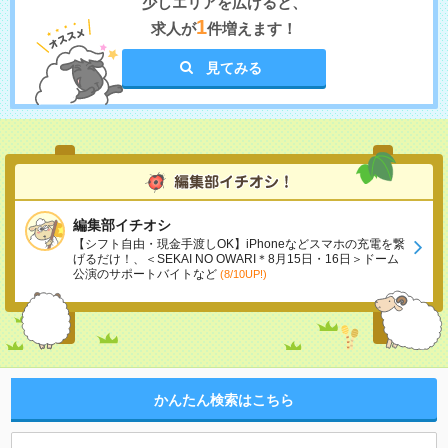
少しエリアを広げると、
1
求人が
件増えます！
見てみる
編集部イチオシ
【シフト自由・現金手渡しOK】iPhoneなどスマホの充電を繋
げるだけ！、＜SEKAI NO OWARI＊8月15日・16日＞ドーム
公演のサポートバイトなど
(8/10UP!)
かんたん検索はこちら