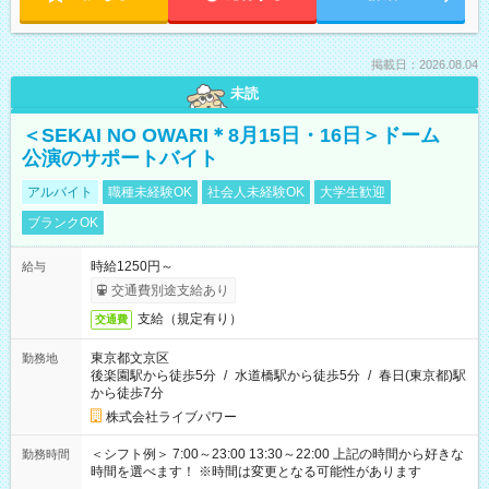
掲載日：2026.08.04
未読
＜SEKAI NO OWARI＊8月15日・16日＞ドーム
公演のサポートバイト
アルバイト
職種未経験OK
社会人未経験OK
大学生歓迎
ブランクOK
時給1250円～
給与
交通費別途支給あり
支給（規定有り）
交通費
東京都文京区
勤務地
後楽園駅から徒歩5分
/
水道橋駅から徒歩5分
/
春日(東京都)駅
から徒歩7分
株式会社ライブパワー
＜シフト例＞ 7:00～23:00 13:30～22:00 上記の時間から好きな
勤務時間
時間を選べます！ ※時間は変更となる可能性があります