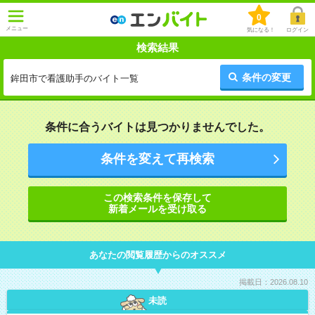
0
メニュー
気になる！
ログイン
検索結果
条件の変更
鉾田市で看護助手のバイト一覧
条件に合うバイトは見つかりませんでした。
条件を変えて再検索
この検索条件を保存して
新着メールを受け取る
あなたの閲覧履歴からのオススメ
掲載日：2026.08.10
未読