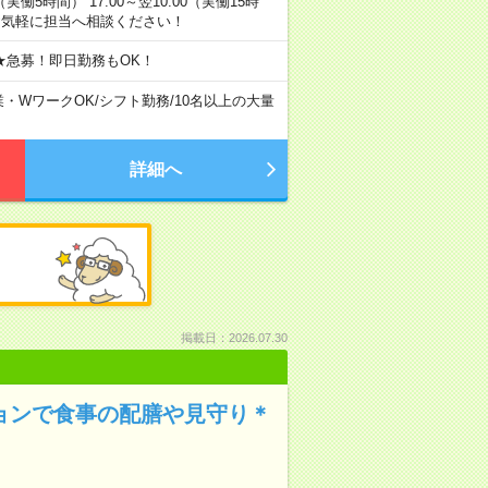
0（実働5時間） 17:00～翌10:00（実働15時
お気軽に担当へ相談ください！
★急募！即日勤務もOK！
業・WワークOK
/
シフト勤務
/
10名以上の大量
詳細へ
掲載日：2026.07.30
ションで食事の配膳や見守り＊