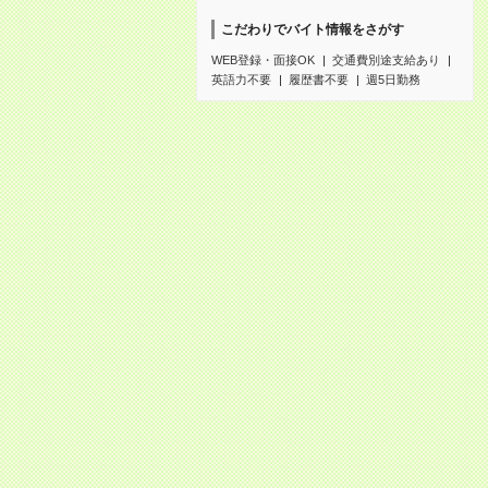
こだわりでバイト情報をさがす
WEB登録・面接OK
交通費別途支給あり
英語力不要
履歴書不要
週5日勤務