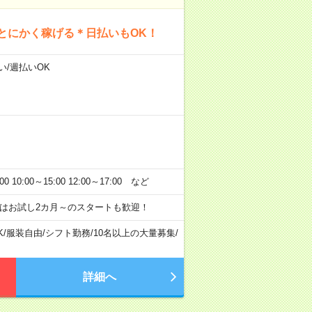
とにかく稼げる＊日払いもOK！
い/週払いOK
:00～15:00 12:00～17:00 など
はお試し2カ月～のスタートも歓迎！
K
/
服装自由
/
シフト勤務
/
10名以上の大量募集
/
詳細へ