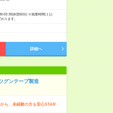
3)18:30-03:30(休憩60分) ※就業時間(１)と
で変わります。
詳細へ
ツグンテープ製造
から、未経験の方も安心STAR