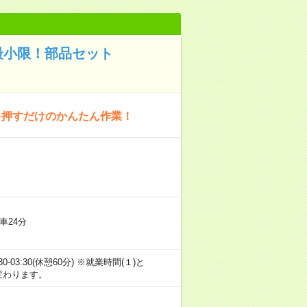
最小限！部品セット
を押すだけのかんたん作業！
車24分
3)18:30-03:30(休憩60分) ※就業時間(１)と
で変わります。