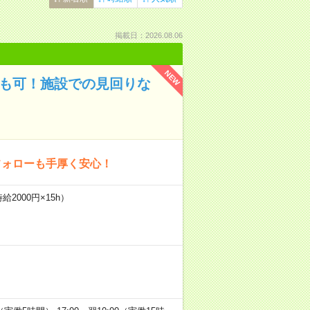
掲載日：2026.08.06
NEW
円も可！施設での見回りな
フォローも手厚く安心！
2000円×15h）