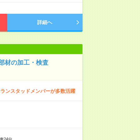
詳細へ
部材の加工・検査
りランスタッドメンバーが多数活躍
車24分