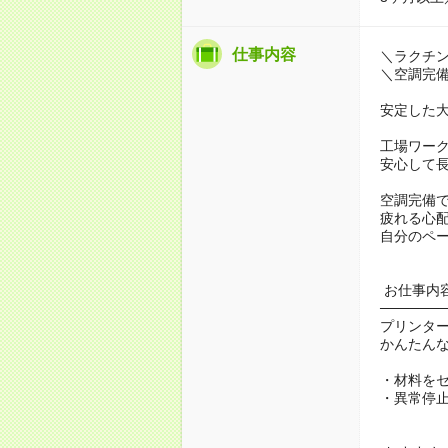
仕事内容
＼ラクチ
＼空調完
安定した大
工場ワー
安心して
空調完備
疲れる心
自分のペ
お仕事内
──────
プリンタ
かんたん
・材料を
・異常停