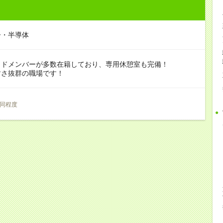
子・半導体
ッドメンバーが多数在籍しており、専用休憩室も完備！
すさ抜群の職場です！
同程度