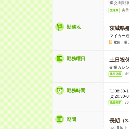
交通費別
実費
交通費
勤務地
茨城県
マイカー通
電気・電
勤務曜日
土日祝
企業カレ
企
休日休暇
勤務時間
(1)08:30
(2)20:30
3
残業時間
期間
長期（3
3ヶ月以上