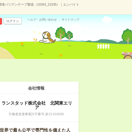
バツグンテープ製造（10263_21535）｜エンバイト
ヘルプ・お問い合わせ
サイトマップ
ログイン
会社情報
ランスタッド株式会社 北関東エリ
ア
労働者派遣事業許可番号:派13-010538
世界で最も公平で専門性を備えた人