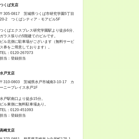
つくば支店
〒305-0817 茨城県つくば市研究学園5丁目
20-2 つくばシティア・モアビル5F
つくばエクスプレス研究学園駅より徒歩6分、
ガラス張りの5階建てのビルです。
ビル北側に駐車場がございます（無料サービ
ス券をご用意しております）。
TEL：0120-267073
担当：登録担当
水戸支店
〒310-0803 茨城県水戸市城南3-10-17 カ
ーニープレイス水戸1F
水戸駅南口より徒歩15分。
ビル東側に無料駐車場あり。
TEL：0120-451093
担当：登録担当
高崎支店
〒370-0851 群馬県高崎市上中居町175-1