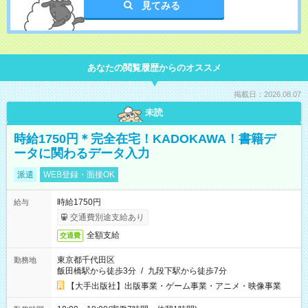
見てみる
あなたの閲覧履歴からのオススメ
掲載日：2026.08.07
未読
時給1750円＊完全在宅！KADOKAWA！書籍デ
ータに関わるデータ入力
派遣
WEB登録・面接OK
時給1750円
給与
交通費別途支給あり
全額支給
交通費
東京都千代田区
勤務地
飯田橋駅から徒歩3分
/
九段下駅から徒歩7分
【大手出版社】出版事業・ゲーム事業・アニメ・映像事業