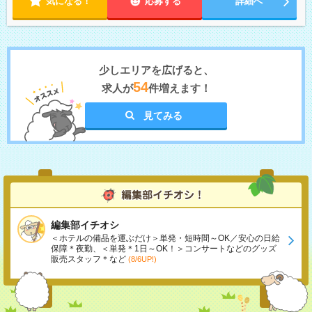
気になる！
応募する
詳細へ
少しエリアを広げると、
54
求人が
件増えます！
見てみる
編集部イチオシ
＜ホテルの備品を運ぶだけ＞単発・短時間～OK／安心の日給
保障＊夜勤、＜単発＊1日～OK！＞コンサートなどのグッズ
販売スタッフ＊など
(8/6UP!)