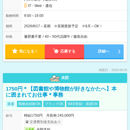
IT・Web・通信
9:00～16:00
勤務時間
2026/8/17～長期 ※長期更新予定 ※8月～OK！
期間
履歴書不要
/
40～50代活躍中
/
服装自由
特徴
気になる！
応募する
詳細へ
掲載日：2026.08.03
未読
1750円＊【図書館や博物館が好きなかたへ】本
に囲まれてお仕事＊事務
派遣
職種未経験OK
ブランクOK
WEB登録・面接OK
時給1750円 月収例 245,000円
給与
交通費別途支給あり
全額支給
交通費