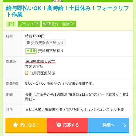
給与即払いOK！高時給！土日休み！フォークリフ
ト作業
派遣
ブランクOK
WEB登録・面接OK
時給1500円
給与
交通費別途支給あり
交通費支給有り
交通費
茨城県常陸大宮市
勤務地
常陸大宮駅
日用品医薬関係
8:00～17:00 ※表記のうち実働8時間です。
勤務時間
長期【ご応募から1週間以内(最短2日目)のスピード就業が可能】
期間
即日～
日払いOK
/
履歴書不要
/
電話対応なし
/
パソコンスキル不要
特徴
気になる！
応募する
詳細へ