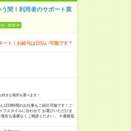
いう間！利用者のサポート業
登録・面接OK
タート！お給与は日払い可能です＊
お好きな場所を選べます！
もちろん1日8時間のお仕事もご紹介可能です！ご
イフスタイルに合わせて お選びいただけま
な場合も遠慮なくご相談ください。 ※週最低