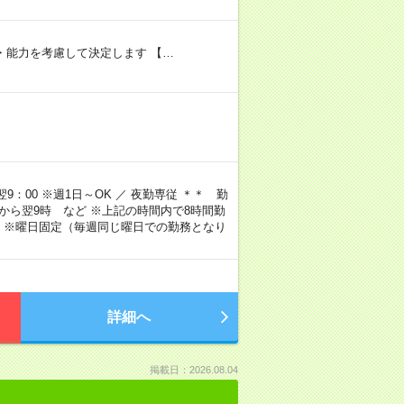
験・能力を考慮して決定します 【…
9：00 ※週1日～OK ／ 夜勤専従 ＊＊ 勤
4時から翌9時 など ※上記の時間内で8時間勤
 ※曜日固定（毎週同じ曜日での勤務となり
詳細へ
掲載日：2026.08.04