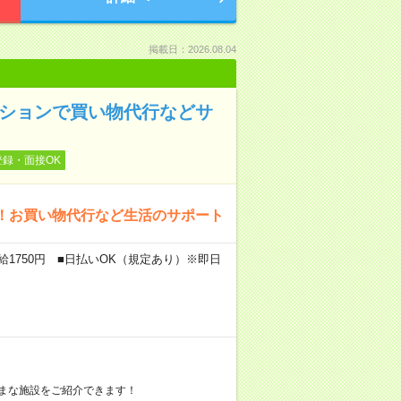
掲載日：2026.08.04
ンションで買い物代行などサ
登録・面接OK
！お買い物代行など生活のサポート
給1750円 ■日払いOK（規定あり）※即日
まな施設をご紹介できます！