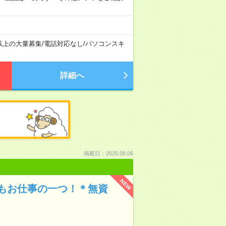
以上の大量募集
/
電話対応なし
/
パソコンスキ
詳細へ
掲載日：2026.08.06
NEW
もお仕事の一つ！＊無資