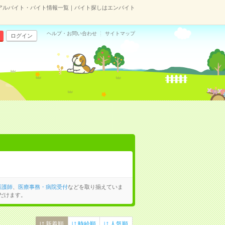
アルバイト・バイト情報一覧｜バイト探しはエンバイト
ヘルプ・お問い合わせ
サイトマップ
ログイン
看護師
、
医療事務・病院受付
などを取り揃えていま
だけます。
新着順
時給順
人気順