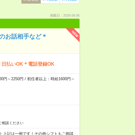
掲載日：2026.08.06
NEW
んのお話相手など＊
日払いOK＊電話登録OK
0円～2250円 / 初任者以上：時給1600円～
ご相談ください
～09:00 ※ 上記は一例です！その他シフトもご相談