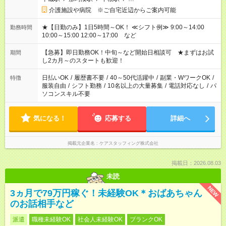
介護施設や病院 ※ご自宅近辺からご案内可能
★【日勤のみ】1日5時間～OK！ ≪シフト例≫ 9:00～14:00
勤務時間
10:00～15:00 12:00～17:00 など
【急募】即日勤務OK！中旬～など開始日相談可 ★まずはお試
期間
し2カ月～のスタートも歓迎！
日払いOK
/
履歴書不要
/
40～50代活躍中
/
副業・WワークOK
/
特徴
服装自由
/
シフト勤務
/
10名以上の大量募集
/
電話対応なし
/
パ
ソコンスキル不要
気になる！
応募する
詳細へ
掲載元企業名
ケアスタッフィング株式会社
掲載日：2026.08.03
未読
NEW
3ヵ月で79万円稼ぐ！未経験OK＊おばあちゃん
のお話相手など
派遣
職種未経験OK
社会人未経験OK
ブランクOK