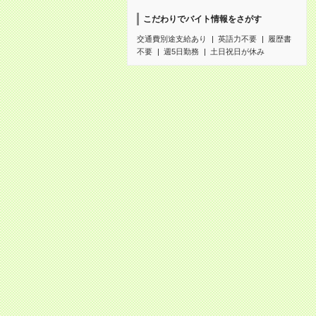
こだわりでバイト情報をさがす
交通費別途支給あり
英語力不要
履歴書
不要
週5日勤務
土日祝日が休み