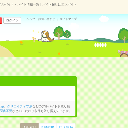
のアルバイト・バイト情報一覧｜バイト探しはエンバイト
ヘルプ・お問い合わせ
サイトマップ
ログイン
ス系
、
クリエイティブ系
などのアルバイトを取り揃
歴書不要
などのこだわり条件も取り揃えています。
新着順
時給順
人気順