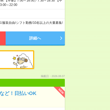
番】7:00～16:00／7:30～16:30 【中
:00～22:00
K
/
服装自由
/
シフト勤務
/
10名以上の大量募集
/
詳細へ
掲載日：2026.08.07
NEW
など！日払いOK