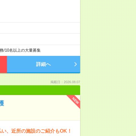
務
/
10名以上の大量募集
詳細へ
掲載日：2026.08.07
NEW
護
払い、近所の施設のご紹介もOK！