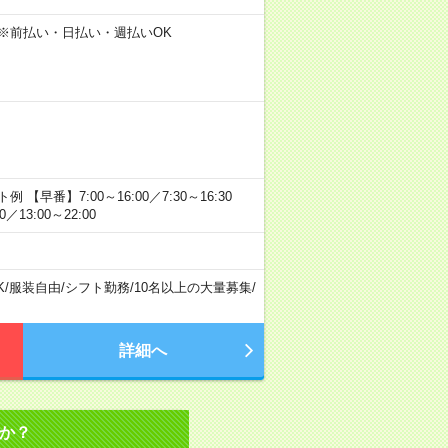
 ※前払い・日払い・週払いOK
番】7:00～16:00／7:30～16:30
／13:00～22:00
K
/
服装自由
/
シフト勤務
/
10名以上の大量募集
/
詳細へ
か？