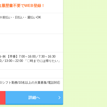
は履歴書不要でWEB登録！
 ※前払い・日払い・週払いOK
番】7:00～16:00／7:30～16:30
0:00／13:00～22:00 「〇時までには帰りたい」
K
/
シフト勤務
/
10名以上の大量募集
/
電話対応
詳細へ