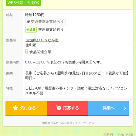
WEB登録・面接OK
時給1250円
給与
交通費別途支給あり
交通費支給有り
交通費
茨城県ひたちなか市
勤務地
佐和駅
食品関連企業
6:00～12:00 ※表記のうち実働5時間30分です。
勤務時間
長期【ご応募から1週間以内(最短2日目)のスピード就業が可能】
期間
即日～
日払いOK
/
履歴書不要
/
シフト勤務
/
電話対応なし
/
パソコン
特徴
スキル不要
気になる！
応募する
詳細へ
掲載元企業名
株式会社テクノ・サービス
掲載日：2026.08.05