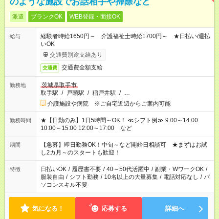
のような施設でお話相手や掃除など
派遣
ブランクOK
WEB登録・面接OK
経験者時給1650円～ 介護福祉士時給1700円～ ★日払い/週払
給与
いOK
交通費別途支給あり
交通費全額支給
交通費
茨城県取手市
勤務地
取手駅
/
戸頭駅
/
稲戸井駅
/
…
介護施設や病院 ※ご自宅近辺からご案内可能
★【日勤のみ】1日5時間～OK！ ≪シフト例≫ 9:00～14:00
勤務時間
10:00～15:00 12:00～17:00 など
【急募】即日勤務OK！中旬～など開始日相談可 ★まずはお試
期間
し2カ月～のスタートも歓迎！
日払いOK
/
履歴書不要
/
40～50代活躍中
/
副業・WワークOK
/
特徴
服装自由
/
シフト勤務
/
10名以上の大量募集
/
電話対応なし
/
パ
ソコンスキル不要
気になる！
応募する
詳細へ