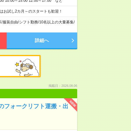
:00～15:00 12:00～17:00 など
はお試し2カ月～のスタートも歓迎！
K
/
服装自由
/
シフト勤務
/
10名以上の大量募集
/
詳細へ
掲載日：2026.08.06
NEW
のフォークリフト運搬・出