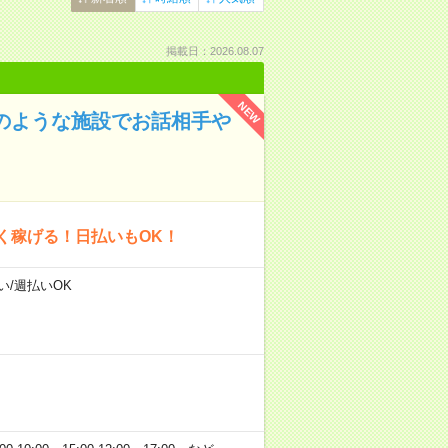
掲載日：2026.08.07
NEW
ルのような施設でお話相手や
く稼げる！日払いもOK！
い/週払いOK