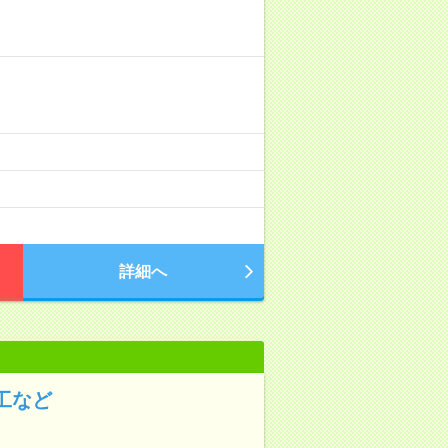
詳細へ
工など