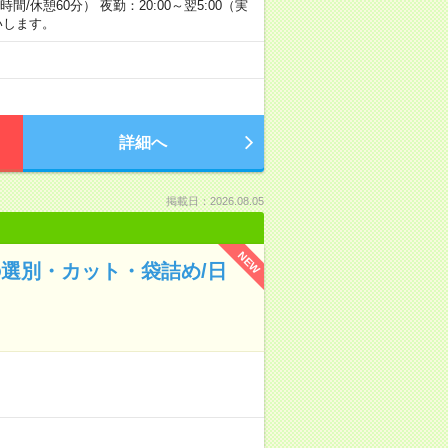
8時間/休憩60分） 夜勤：20:00～翌5:00（実
いします。
詳細へ
掲載日：2026.08.05
NEW
選別・カット・袋詰め/日