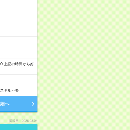
～22:00 上記の時間から好
スキル不要
細へ
掲載日：2026.08.04