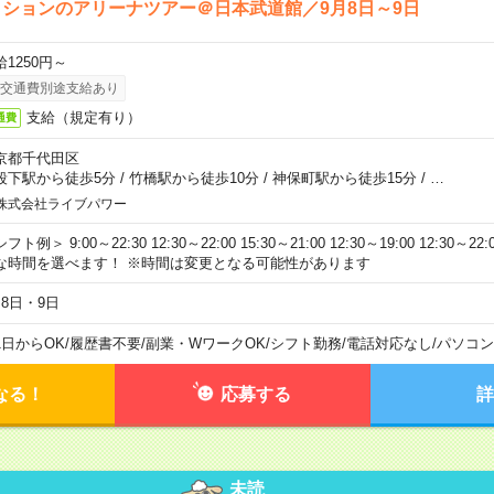
ションのアリーナツアー＠日本武道館／9月8日～9日
給1250円～
交通費別途支給あり
支給（規定有り）
通費
京都千代田区
段下駅から徒歩5分
/
竹橋駅から徒歩10分
/
神保町駅から徒歩15分
/
…
株式会社ライブパワー
フト例＞ 9:00～22:30 12:30～22:00 15:30～21:00 12:30～19:00 12:30
な時間を選べます！ ※時間は変更となる可能性があります
月8日・9日
1日からOK
/
履歴書不要
/
副業・WワークOK
/
シフト勤務
/
電話対応なし
/
パソコン
なる！
応募する
詳
未読