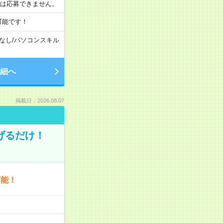
合は応募できません。
可能です！
なし
/
パソコンスキル
細へ
掲載日：2026.08.07
げるだけ！
可能！