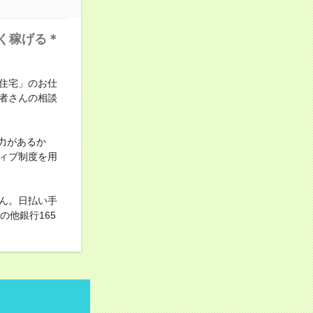
く稼げる＊
住宅」のお仕
者さんの相談
力があるか
ィブ制度を用
ん。日払い手
他銀行165