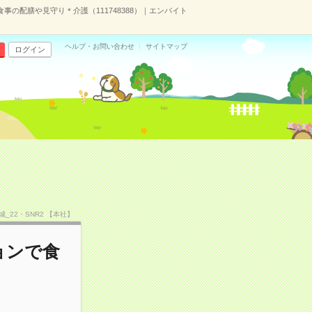
事の配膳や見守り＊介護（111748388）｜エンバイト
ヘルプ・お問い合わせ
サイトマップ
ログイン
茨城_22・SNR2 【本社】
ョンで食