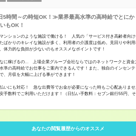
日5時間～の時短OK！≫業界最高水準の高時給でとにか
いもOK！
マンションのような施設で働ける！ 人気の「サービス付き高齢者向け
たばかりのキレイな施設が多く、利用者の介護度は低め。見回りや利用
、体力的な負担が少ないのもオススメなポイントです！
なに稼げるの... 上場企業グループ会社ならではのネットワークと資金
水準の高時給でお仕事をご案内できるんです！また、独自のインセンテ
で、月収を大幅に上げる事ができます！
払いにも対応！ 急な出費等でお金が必要になった時もご心配ありませ
安手数料でご利用いただけます！（日払い手数料：セブン銀行55円、その
あなたの閲覧履歴からのオススメ