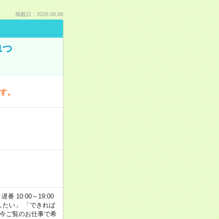
掲載日：2026.08.08
1つ
です。
番 10:00～19:00
がしたい」 「できれば
 今ご覧のお仕事で希