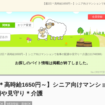
【週2日＊高時給1650円～】シニア向けマンションで食
会員登録
エリア変更
関東版
望条件
2日＊高時給1650円～】シニア向けマンションで食事の配膳や見守り＊介護(111748388）
お探しのバイト情報は掲載が終了しました。
No.CRSTF
＊高時給1650円～】シニア向けマンシ
膳や見守り＊介護
OK
WEB登録・面接OK