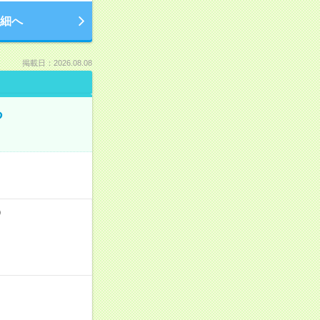
細へ
掲載日：2026.08.08
る
）
！