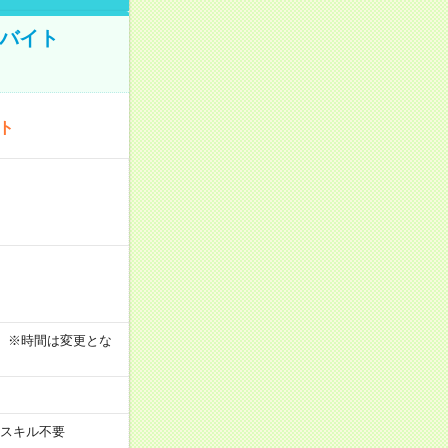
トバイト
ート
す！ ※時間は変更とな
スキル不要