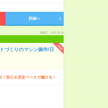
詳細へ
掲載日：2026.08.06
NEW
ートづくりのマシン操作/日
多め！安心＆安定ペースで働ける！