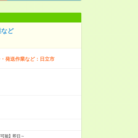
業など
浄・発送作業など：日立市
が可能】即日～