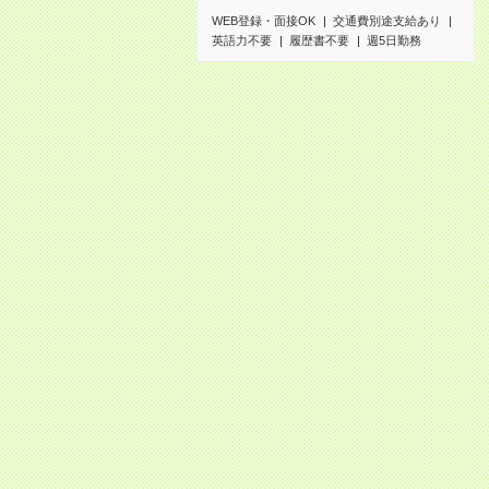
WEB登録・面接OK
交通費別途支給あり
英語力不要
履歴書不要
週5日勤務