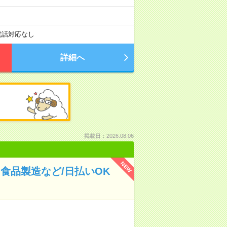
電話対応なし
詳細へ
掲載日：2026.08.06
NEW
食品製造など/日払いOK