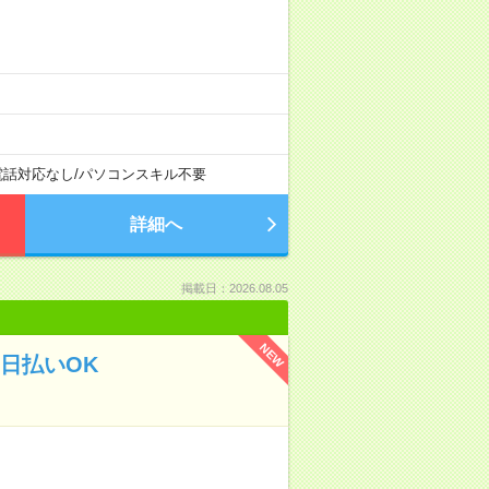
電話対応なし
/
パソコンスキル不要
詳細へ
掲載日：2026.08.05
NEW
日払いOK