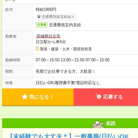
時給1900円
給与
交通費別途支給あり
交通費規定内支給
交通費
茨城県日立市
勤務地
日立駅から車5分
製造・建築・土木・製造技術系
07:00～15:50 13:00～21:50 07:00～15:00
勤務時間
長期でお仕事できる方、大歓迎！
期間
日払いOK
/
履歴書不要
/
電話対応なし
特徴
気になる！
応募する
未読
【未経験でも大丈夫＊】一般事務/日払いOK