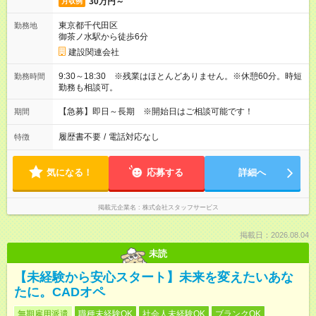
30万円～
月収例
東京都千代田区
勤務地
御茶ノ水駅から徒歩6分
建設関連会社
9:30～18:30 ※残業はほとんどありません。※休憩60分。時短
勤務時間
勤務も相談可。
【急募】即日～長期 ※開始日はご相談可能です！
期間
履歴書不要
/
電話対応なし
特徴
気になる！
応募する
詳細へ
掲載元企業名
株式会社スタッフサービス
掲載日：2026.08.04
未読
【未経験から安心スタート】未来を変えたいあな
たに。CADオペ
無期雇用派遣
職種未経験OK
社会人未経験OK
ブランクOK