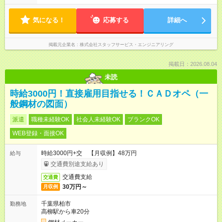
気になる！
応募する
詳細へ
掲載元企業名
株式会社スタッフサービス・エンジニアリング
掲載日：2026.08.04
未読
時給3000円！直接雇用目指せる！ＣＡＤオペ（一
般鋼材の図面）
派遣
職種未経験OK
社会人未経験OK
ブランクOK
WEB登録・面接OK
時給3000円+交 【月収例】48万円
給与
交通費別途支給あり
交通費支給
交通費
30万円～
月収例
千葉県柏市
勤務地
高柳駅から車20分