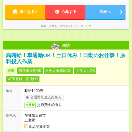
気になる！
応募する
詳細へ
掲載元企業名
株式会社テクノ・サービス
未読
高時給！車通勤OK！土日休み！日勤のお仕事！原
料投入作業
派遣
職種未経験OK
社会人未経験OK
ブランクOK
WEB登録・面接OK
時給1400円
給与
交通費別途支給あり
交通費支給有り
交通費
茨城県坂東市
勤務地
三妻駅
食品関連企業