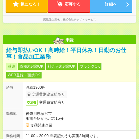
気になる！
応募する
詳細へ
掲載元企業名
株式会社テクノ・サービス
未読
給与即払いOK！高時給！平日休み！日勤のお仕
事！食品加工業務
派遣
職種未経験OK
社会人未経験OK
ブランクOK
WEB登録・面接OK
時給1300円
給与
交通費別途支給あり
交通費支給有り
交通費
神奈川県藤沢市
勤務地
湘南台駅からバス15分
食品関連企業
11:00～20:00 ※表記のうち実働8時間です。
勤務時間