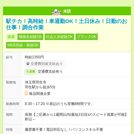
未読
駅チカ！高時給！車通勤OK！土日休み！日勤のお
仕事！調合作業
派遣
職種未経験OK
社会人未経験OK
ブランクOK
WEB登録・面接OK
時給1350円
給与
交通費別途支給あり
交通費支給有り
交通費
埼玉県羽生市
勤務地
羽生駅から徒歩5分
食品関連企業
8:30～17:20 ※表記のうち実働8時間です。
勤務時間
長期【ご応募から1週間以内(最短2日目)のスピード就業が可能】
期間
即日～
履歴書不要
/
電話対応なし
/
パソコンスキル不要
特徴