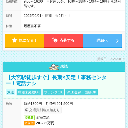
9:00～16:00 ※休憩60分。10時～18時・10時～19時も相談可
勤務時間
能です。
2026/09/01～長期 ※9月～！
期間
履歴書不要
特徴
気になる！
応募する
詳細へ
掲載日：2026.08.06
未読
【大宮駅徒歩すぐ】長期×安定！事務センタ
ー！電話ナシ
派遣
職種未経験OK
ブランクOK
WEB登録・面接OK
時給1300円 月収例 201,500円
給与
交通費別途支給あり
全額支給
交通費
20～25万円
月収例