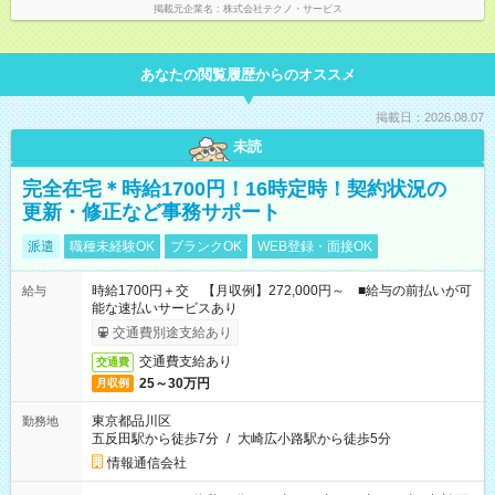
掲載元企業名
株式会社テクノ・サービス
あなたの閲覧履歴からのオススメ
掲載日：2026.08.07
未読
完全在宅＊時給1700円！16時定時！契約状況の
更新・修正など事務サポート
派遣
職種未経験OK
ブランクOK
WEB登録・面接OK
時給1700円＋交 【月収例】272,000円～ ■給与の前払いが可
給与
能な速払いサービスあり
交通費別途支給あり
交通費支給あり
交通費
25～30万円
月収例
東京都品川区
勤務地
五反田駅から徒歩7分
/
大崎広小路駅から徒歩5分
情報通信会社