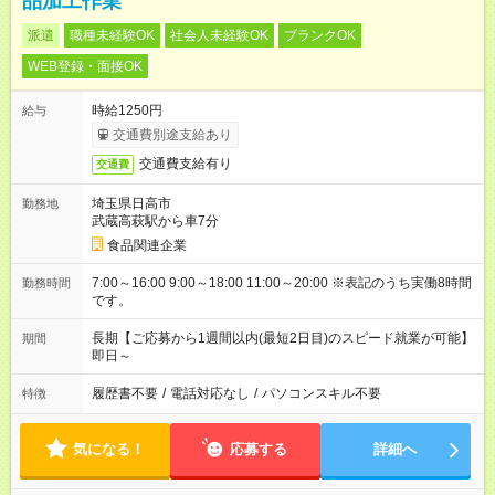
品加工作業
派遣
職種未経験OK
社会人未経験OK
ブランクOK
WEB登録・面接OK
時給1250円
給与
交通費別途支給あり
交通費支給有り
交通費
埼玉県日高市
勤務地
武蔵高萩駅から車7分
食品関連企業
7:00～16:00 9:00～18:00 11:00～20:00 ※表記のうち実働8時間
勤務時間
です。
長期【ご応募から1週間以内(最短2日目)のスピード就業が可能】
期間
即日～
履歴書不要
/
電話対応なし
/
パソコンスキル不要
特徴
気になる！
応募する
詳細へ