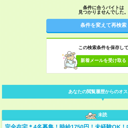
条件に合うバイトは
見つかりませんでした
条件を変えて再検索
この検索条件を保存し
新着メールを受け取る
あなたの閲覧履歴からのオス
未読
完全在宅＊4名募集！時給1750円！未経験OK