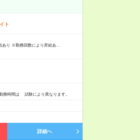
バイト
手当あり ※勤務回数により昇給あ…
）
0 ※勤務時間は 試験により異なります。
詳細へ