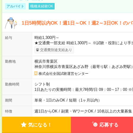
アルバイト
職種未経験OK
1日5時間以内OK！週1日～OK！週2～3日OK！の
時給1,300円～
給与
★交通費一部支給 時給1,300円～ ※試験・役割により
交通費別途支給あり
横浜市青葉区
勤務地
神奈川県横浜市青葉区あざみ野（最寄り駅：あざみ野駅
株式会社全国試験運営センター
シフト制
勤務時間
1日あたりの実働時間：最大7時間/日 09：00～17：0
単発・1日のみOK / 短期（1ヶ月以内）
期間
週1日からOK / 副業・WワークOK / 10名以上の大量募集
特徴
気になる！
応募する