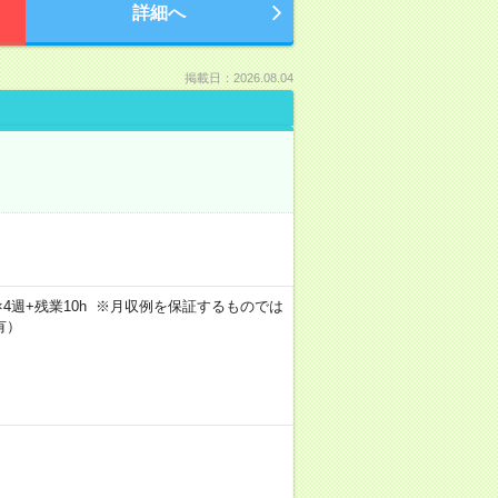
詳細へ
掲載日：2026.08.04
5日×4週+残業10h ※月収例を保証するものでは
有）