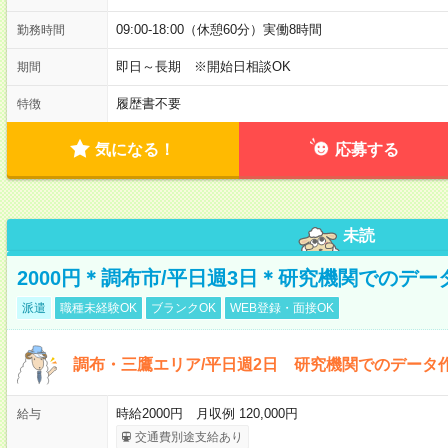
09:00-18:00（休憩60分）実働8時間
勤務時間
即日～長期 ※開始日相談OK
期間
履歴書不要
特徴
気になる！
応募する
未読
2000円＊調布市/平日週3日＊研究機関でのデ
派遣
職種未経験OK
ブランクOK
WEB登録・面接OK
調布・三鷹エリア/平日週2日 研究機関でのデータ作
時給2000円 月収例 120,000円
給与
交通費別途支給あり