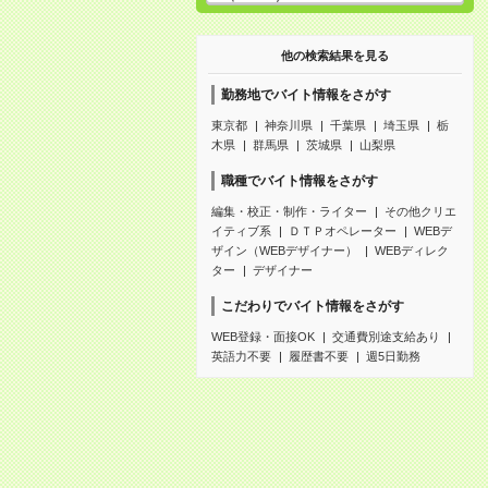
他の検索結果を見る
勤務地でバイト情報をさがす
東京都
神奈川県
千葉県
埼玉県
栃
木県
群馬県
茨城県
山梨県
職種でバイト情報をさがす
編集・校正・制作・ライター
その他クリエ
イティブ系
ＤＴＰオペレーター
WEBデ
ザイン（WEBデザイナー）
WEBディレク
ター
デザイナー
こだわりでバイト情報をさがす
WEB登録・面接OK
交通費別途支給あり
英語力不要
履歴書不要
週5日勤務