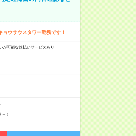
キョウサウスタワー勤務です！
前払いが可能な速払いサービスあり
分。
月～！