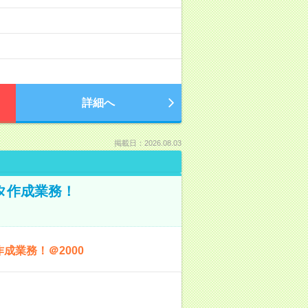
詳細へ
掲載日：2026.08.03
ータ作成業務！
成業務！＠2000