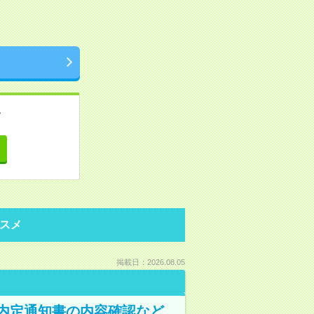
。
て
スメ
掲載日：2026.08.05
！内定通知書の内容確認など