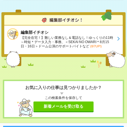
編集部イチオシ
【完全在宅！】難しい業務なし＆電話なし！ゆっくりの11時
～時短＊データ入力・事務、＜SEKAI NO OWARI＊8月15
日・16日＞ドーム公演のサポートバイトなど
(8/7UP!)
お気に入りの仕事は見つかりましたか？
この検索条件を保存して
新着メールを受け取る