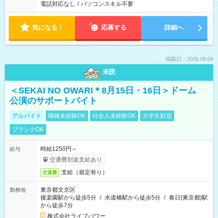
電話対応なし
/
パソコンスキル不要
気になる！
応募する
詳細へ
掲載日：2026.08.04
未読
＜SEKAI NO OWARI＊8月15日・16日＞ドーム
公演のサポートバイト
アルバイト
職種未経験OK
社会人未経験OK
大学生歓迎
ブランクOK
時給1250円～
給与
交通費別途支給あり
支給（規定有り）
交通費
東京都文京区
勤務地
後楽園駅から徒歩5分
/
水道橋駅から徒歩5分
/
春日(東京都)駅
から徒歩7分
株式会社ライブパワー