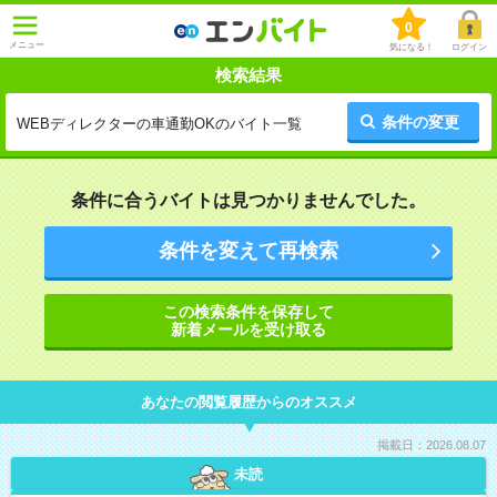
0
メニュー
気になる！
ログイン
検索結果
条件の変更
WEBディレクターの車通勤OKのバイト一覧
条件に合うバイトは見つかりませんでした。
条件を変えて再検索
この検索条件を保存して
新着メールを受け取る
あなたの閲覧履歴からのオススメ
掲載日：2026.08.07
未読