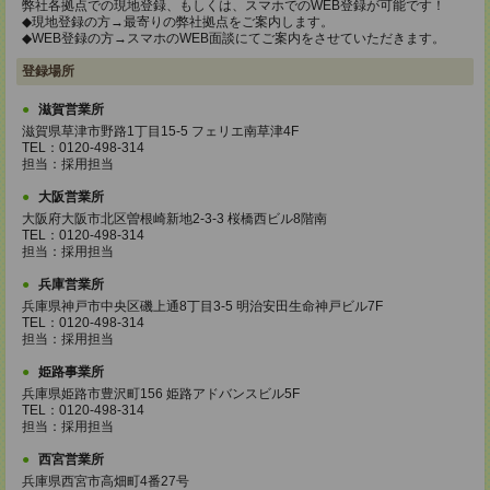
弊社各拠点での現地登録、もしくは、スマホでのWEB登録が可能です！
◆現地登録の方→最寄りの弊社拠点をご案内します。
◆WEB登録の方→スマホのWEB面談にてご案内をさせていただきます。
登録場所
滋賀営業所
滋賀県草津市野路1丁目15-5 フェリエ南草津4F
TEL：0120-498-314
担当：採用担当
大阪営業所
大阪府大阪市北区曽根崎新地2-3-3 桜橋西ビル8階南
TEL：0120-498-314
担当：採用担当
兵庫営業所
兵庫県神戸市中央区磯上通8丁目3-5 明治安田生命神戸ビル7F
TEL：0120-498-314
担当：採用担当
姫路事業所
兵庫県姫路市豊沢町156 姫路アドバンスビル5F
TEL：0120-498-314
担当：採用担当
西宮営業所
兵庫県西宮市高畑町4番27号