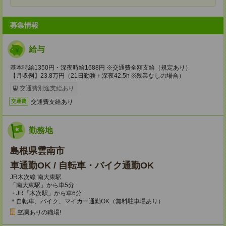
募集情報
給与
基本時給1350円・深夜時給1688円 ※交通費全額支給（規定あり）
【月収例】23.8万円（21日勤務＋深夜42.5h ※残業なしの場合）
交通費別途支給あり
交通費支給あり
交通費
勤務地
島根県雲南市
車通勤OK / 自転車・バイク通勤OK
JR木次線 南大東駅
「南大東駅」から車5分
・JR「木次駅」から車6分
＊自転車、バイク、マイカー通勤OK（無料駐車場あり）
空調ありの職場!