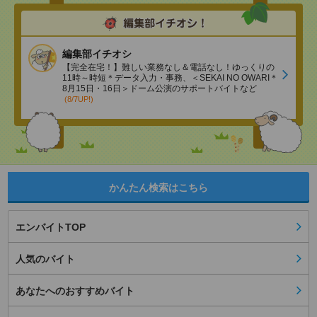
編集部イチオシ
【完全在宅！】難しい業務なし＆電話なし！ゆっくりの
11時～時短＊データ入力・事務、＜SEKAI NO OWARI＊
8月15日・16日＞ドーム公演のサポートバイトなど
(8/7UP!)
かんたん検索はこちら
エンバイトTOP
人気のバイト
あなたへのおすすめバイト