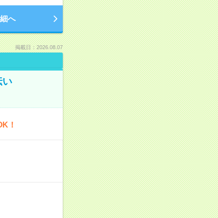
細へ
掲載日：2026.08.07
伝い
OK！