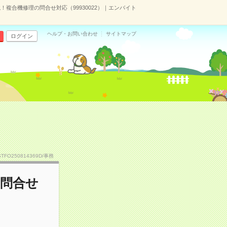
！複合機修理の問合せ対応（99930022）｜エンバイト
ヘルプ・お問い合わせ
サイトマップ
ログイン
STFO250814369D/事務
の問合せ