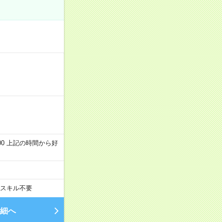
～22:00 上記の時間から好
スキル不要
細へ