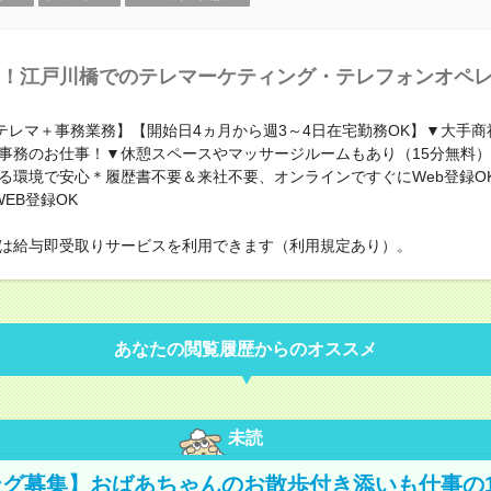
！江戸川橋でのテレマーケティング・テレフォンオペ
!テレマ＋事務業務】【開始日4ヵ月から週3～4日在宅勤務OK】▼大手
事務のお仕事！▼休憩スペースやマッサージルームもあり（15分無料
る環境で安心＊履歴書不要＆来社不要、オンラインですぐにWeb登録O
EB登録OK
は給与即受取りサービスを利用できます（利用規定あり）。
あなたの閲覧履歴からのオススメ
未読
グ募集】おばあちゃんのお散歩付き添いも仕事の