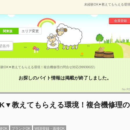
未経験OK▼教えてもらえる環境
会員登録
エリア変更
関東版
望条件
験OK▼教えてもらえる環境！複合機修理の問合せ対応(99930022）
お探しのバイト情報は掲載が終了しました。
No.R
OK▼教えてもらえる環境！複合機修理
験OK
ブランクOK
WEB登録・面接OK