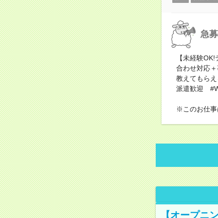
急募
【未経験OK
合わせ対応＋
教えてもらえ
派遣歓迎 #W
※このお仕事
【オープニン