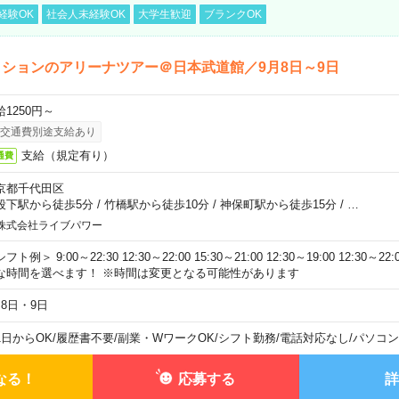
経験OK
社会人未経験OK
大学生歓迎
ブランクOK
ションのアリーナツアー＠日本武道館／9月8日～9日
給1250円～
交通費別途支給あり
支給（規定有り）
通費
京都千代田区
段下駅から徒歩5分
/
竹橋駅から徒歩10分
/
神保町駅から徒歩15分
/
…
株式会社ライブパワー
フト例＞ 9:00～22:30 12:30～22:00 15:30～21:00 12:30～19:00 12:30
な時間を選べます！ ※時間は変更となる可能性があります
月8日・9日
1日からOK
/
履歴書不要
/
副業・WワークOK
/
シフト勤務
/
電話対応なし
/
パソコン
なる！
応募する
詳