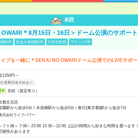
未読
NO OWARI＊8月15日・16日＞ドーム公演のサポー
経験OK
社会人未経験OK
大学生歓迎
ブランクOK
イブを一緒に＊SEKAI NO OWARIドーム公演でのLIVEサポ
給1250円～
交通費別途支給あり
支給（規定有り）
通費
京都文京区
楽園駅から徒歩5分
/
水道橋駅から徒歩5分
/
春日(東京都)駅から徒歩7分
株式会社ライブパワー
シフト例＞ 7:00～23:00 13:30～22:00 上記の時間から好きな時間を選べま
可能性があります