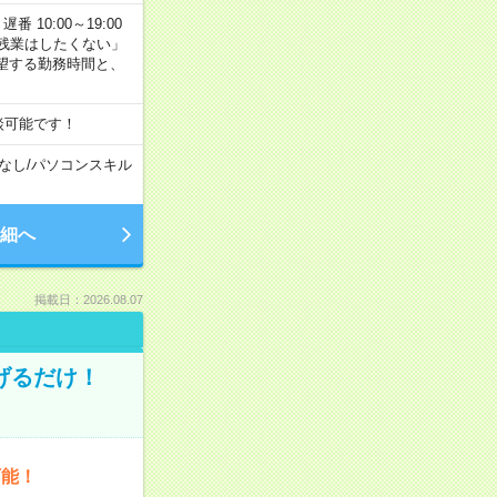
番 10:00～19:00
残業はしたくない」
望する勤務時間と、
談可能です！
なし
/
パソコンスキル
細へ
掲載日：2026.08.07
げるだけ！
可能！