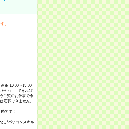
です。
番 10:00～19:00
がしたい」 「できれば
 今ご覧のお仕事で希
合は応募できません。
可能です！
なし
/
パソコンスキル