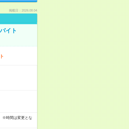
掲載日：2026.08.04
トバイト
ート
す！ ※時間は変更とな