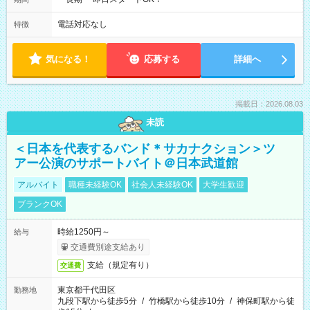
電話対応なし
特徴
気になる！
応募する
詳細へ
掲載日：2026.08.03
未読
＜日本を代表するバンド＊サカナクション＞ツ
アー公演のサポートバイト＠日本武道館
アルバイト
職種未経験OK
社会人未経験OK
大学生歓迎
ブランクOK
時給1250円～
給与
交通費別途支給あり
支給（規定有り）
交通費
東京都千代田区
勤務地
九段下駅から徒歩5分
/
竹橋駅から徒歩10分
/
神保町駅から徒