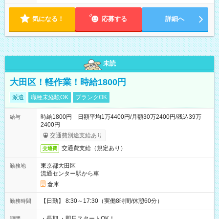
気になる！
応募する
詳細へ
未読
大田区！軽作業！時給1800円
派遣
職種未経験OK
ブランクOK
時給1800円 日額平均1万4400円/月額30万2400円/残込39万
給与
2400円
交通費別途支給あり
交通費支給（規定あり）
交通費
東京都大田区
勤務地
流通センター駅から車
倉庫
【日勤】 8:30～17:30（実働8時間/休憩60分）
勤務時間
・長期 ・即日スタートOK！
期間