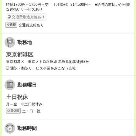
時給1700円～1750円＋交 【月収例】314,500円～ ■給与の前払いが可能
な速払いサービスあり
交通費別途支給あり
交通費支給あり
交通費
勤務地
東京都港区
東京都港区 東京メトロ銀座線 赤坂見附駅徒歩3分
通訳・翻訳サービス事業をおこなう会社
勤務曜日
土日祝休
月～金 ※土日祝休み
土・日・祝
休日休暇
勤務時間