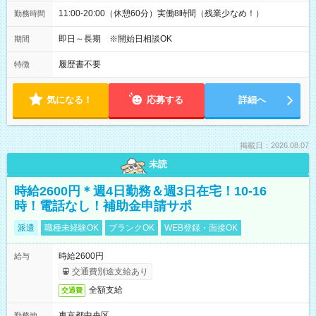
11:00-20:00（休憩60分）実働8時間（残業少なめ！）
勤務時間
即日～長期 ※開始日相談OK
期間
履歴書不要
特徴
気になる！
応募する
詳細へ
掲載日：2026.08.07
未読
時給2600円＊週4日勤務＆週3日在宅！10-16
時！電話なし！補助金申請サポ
派遣
職種未経験OK
ブランクOK
WEB登録・面接OK
時給2600円
給与
交通費別途支給あり
全額支給
交通費
東京都中央区
勤務地