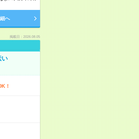
細へ
掲載日：2026.08.05
伝い
OK！