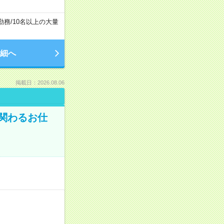
勤務
/
10名以上の大量
細へ
掲載日：2026.08.06
に関わるお仕