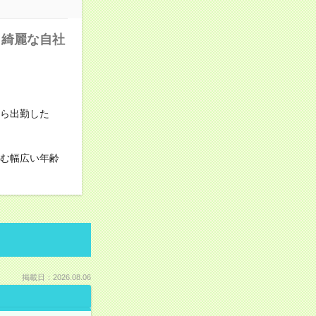
！綺麗な自社
から出勤した
含む幅広い年齢
掲載日：2026.08.06