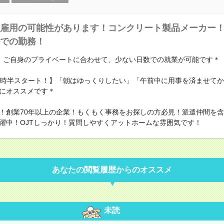
雇用の可能性があります！コンクリート製品メーカー
での勤務！
】ご自身のプライベートに合わせて、少ない日数での就業が可能です＊
0時半スタート！】「朝はゆっくりしたい」「午前中に用事を済ませて
にオススメです＊
！創業70年以上の企業！もくもく事務をお探しの方必見！派遣仲間を
躍中！OJTしっかり！質問しやすくアットホームな雰囲気です！
あなたの閲覧履歴からのオススメ
未読