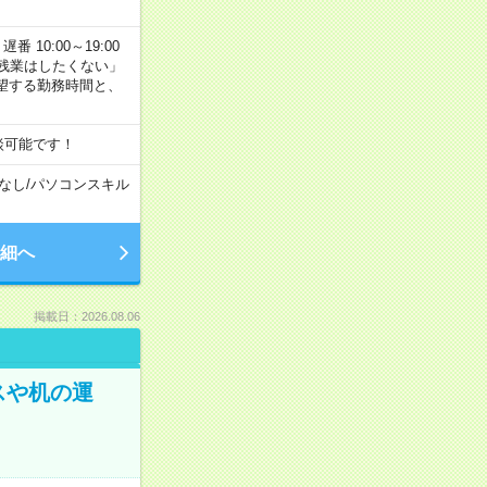
番 10:00～19:00
残業はしたくない」
望する勤務時間と、
談可能です！
なし
/
パソコンスキル
細へ
掲載日：2026.08.06
スや机の運