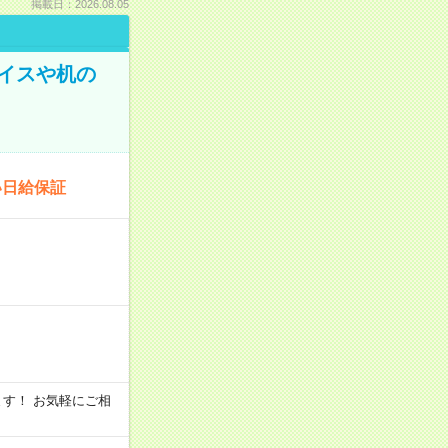
掲載日：2026.08.05
イスや机の
い日給保証
います！ お気軽にご相