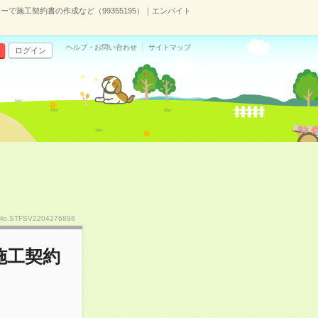
ーカーで施工契約書の作成など（99355195）｜エンバイト
ヘルプ・お問い合わせ
サイトマップ
ログイン
No.STFSV2204276898
で施工契約