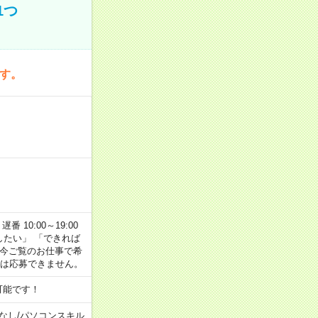
1つ
です。
番 10:00～19:00
がしたい」 「できれば
 今ご覧のお仕事で希
合は応募できません。
可能です！
なし
/
パソコンスキル