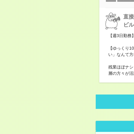
直接
ビル
【週3日勤務
【ゆっくり1
い」なんて方
残業ほぼナシ
層の方々が活