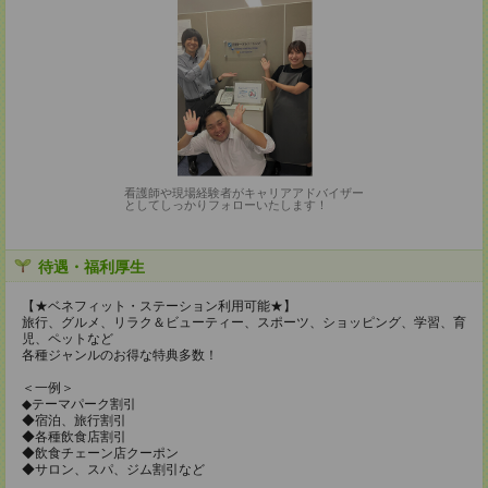
看護師や現場経験者がキャリアアドバイザー
としてしっかりフォローいたします！
待遇・福利厚生
【★ベネフィット・ステーション利用可能★】
旅行、グルメ、リラク＆ビューティー、スポーツ、ショッピング、学習、育
児、ペットなど
各種ジャンルのお得な特典多数！
＜一例＞
◆テーマパーク割引
◆宿泊、旅行割引
◆各種飲食店割引
◆飲食チェーン店クーポン
◆サロン、スパ、ジム割引など