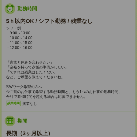
勤務時間
5ｈ以内OK / シフト勤務 / 残業なし
シフト例
・9:00～13:00
・10:00～14:00
・11:00～15:00
・12:00～16:00
「家族と休みを合わせたい」
「余裕を持って夕飯の準備がしたい」
「できれば残業はしたくない」
など、ご希望を教えてくださいね。
※Wワーク希望の方へ
今ご覧のお仕事で希望する勤務時間と、もう1つのお仕事の勤務時間。
合計で週40時間を超える場合は応募できません。
残業なし
残業時間
期間
長期（3ヶ月以上）