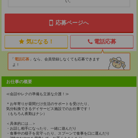
い。
応募ページへ
気になる！
電話応募
電話応募
なら、会員登録しなくても応募できます
よ！
お仕事の概要
≪会話やレクの準備も立派な介護！≫
＊お年寄りが昼間だけ生活のサポートを受けたり、
気分転換できるデイサービス施設でのお仕事です！
（もちろん夜勤はナシ）
＜具体的には…＞
・お話し相手になったり、一緒に遊んだり
・食事中の様子を見守ったり、スプーンで食事を口に運んだり