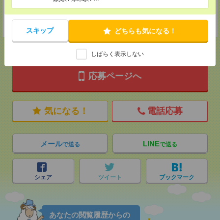
登録交通費
★今ならご来社登録でQUOカード2000円分をプレゼント中★
スキップ
どちらも気になる！
しばらく表示しない
応募ページへ
気になる！
電話応募
メール
LINE
で送る
で送る
シェア
ツイート
ブックマーク
あなたの閲覧履歴からの