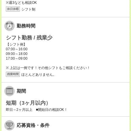
※週3なども相談OK
シフト制
休日休暇
勤務時間
シフト勤務 / 残業少
【シフト例】
07:00～16:00
09:00～18:00
17:00～09:00
※ 上記は一例です！その他シフトもご相談ください！
ほとんどありません。
残業時間
期間
短期（3ヶ月以内）
即日～2ヶ月以上 ■開始日の相談OK！
応募資格・条件