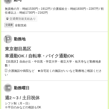
無資格の方：時給1530円～1912円 / 介護福祉士：時給1830円～2287円 / 初
任者以上：時給1730円～2162円
交通費別途支給あり
全額支給
交通費
勤務地
東京都目黒区
車通勤OK / 自転車・バイク通勤OK
【目黒区】自由が丘・中目黒・学芸大学・都立大学・祐天寺など勤務地多
数！
介護施設や病院など ★自宅近くの施設がいいなど勤務地ご相談くださ
い
勤務曜日
週2～3 / 土日祝休
シフト制（月～日）
※平日のみなどの相談もOK