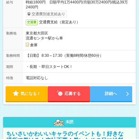
時給1800円 日額平均1万4400円/月額30万2400円/残込39万
給与
2400円
交通費別途支給あり
交通費支給（規定あり）
交通費
東京都大田区
勤務地
流通センター駅から車
倉庫
【日勤】 8:30～17:30（実働8時間/休憩60分）
勤務時間
・長期 ・即日スタートOK！
期間
電話対応なし
特徴
気になる！
応募する
詳細へ
未読
ちいさいかわいいキャラのイベントも！好きな