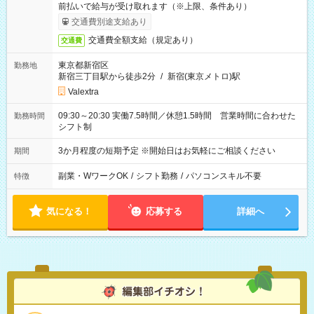
前払いで給与が受け取れます（※上限、条件あり）
交通費別途支給あり
交通費全額支給（規定あり）
交通費
東京都新宿区
勤務地
新宿三丁目駅から徒歩2分
/
新宿(東京メトロ)駅
Valextra
09:30～20:30 実働7.5時間／休憩1.5時間 営業時間に合わせた
勤務時間
シフト制
3か月程度の短期予定 ※開始日はお気軽にご相談ください
期間
副業・WワークOK
/
シフト勤務
/
パソコンスキル不要
特徴
気になる！
応募する
詳細へ