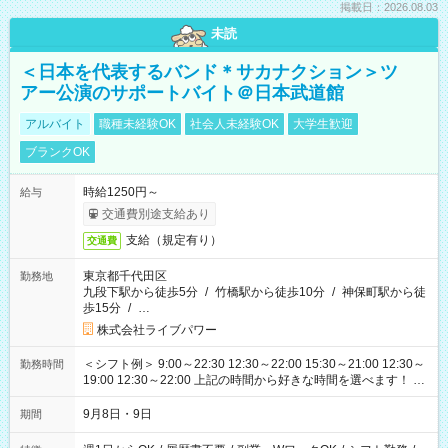
掲載日：2026.08.03
未読
＜日本を代表するバンド＊サカナクション＞ツ
アー公演のサポートバイト＠日本武道館
アルバイト
職種未経験OK
社会人未経験OK
大学生歓迎
ブランクOK
時給1250円～
給与
交通費別途支給あり
支給（規定有り）
交通費
東京都千代田区
勤務地
九段下駅から徒歩5分
/
竹橋駅から徒歩10分
/
神保町駅から徒
歩15分
/
…
株式会社ライブパワー
＜シフト例＞ 9:00～22:30 12:30～22:00 15:30～21:00 12:30～
勤務時間
19:00 12:30～22:00 上記の時間から好きな時間を選べます！ ※
時間は変更となる可能性があります
9月8日・9日
期間