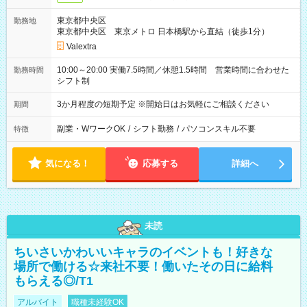
東京都中央区
勤務地
東京都中央区 東京メトロ 日本橋駅から直結（徒歩1分）
Valextra
10:00～20:00 実働7.5時間／休憩1.5時間 営業時間に合わせた
勤務時間
シフト制
3か月程度の短期予定 ※開始日はお気軽にご相談ください
期間
副業・WワークOK
/
シフト勤務
/
パソコンスキル不要
特徴
気になる！
応募する
詳細へ
未読
ちいさいかわいいキャラのイベントも！好きな
場所で働ける☆来社不要！働いたその日に給料
もらえる◎/T1
アルバイト
職種未経験OK