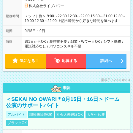
株式会社ライブパワー
＜シフト例＞ 9:00～22:30 12:30～22:00 15:30～21:00 12:30～
勤務時間
19:00 12:30～22:00 上記の時間から好きな時間を選べます！ ※
時間は変更となる可能性があります
9月8日・9日
期間
週1日からOK
/
履歴書不要
/
副業・WワークOK
/
シフト勤務
/
特徴
電話対応なし
/
パソコンスキル不要
気になる！
応募する
詳細へ
掲載日：2026.08.04
未読
＜SEKAI NO OWARI＊8月15日・16日＞ドーム
公演のサポートバイト
アルバイト
職種未経験OK
社会人未経験OK
大学生歓迎
ブランクOK