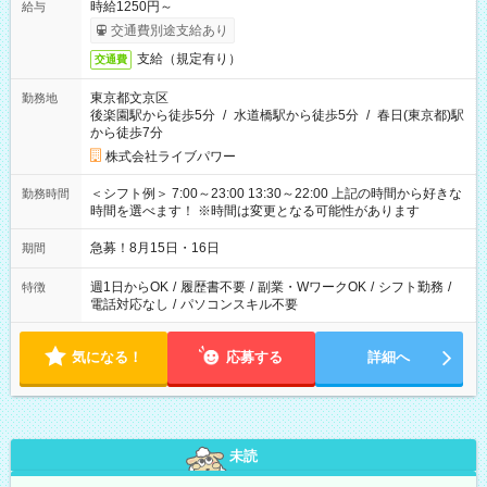
時給1250円～
給与
交通費別途支給あり
支給（規定有り）
交通費
東京都文京区
勤務地
後楽園駅から徒歩5分
/
水道橋駅から徒歩5分
/
春日(東京都)駅
から徒歩7分
株式会社ライブパワー
＜シフト例＞ 7:00～23:00 13:30～22:00 上記の時間から好きな
勤務時間
時間を選べます！ ※時間は変更となる可能性があります
急募！8月15日・16日
期間
週1日からOK
/
履歴書不要
/
副業・WワークOK
/
シフト勤務
/
特徴
電話対応なし
/
パソコンスキル不要
気になる！
応募する
詳細へ
未読