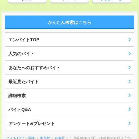
かんたん検索はこちら
エンバイトTOP
人気のバイト
あなたへのおすすめバイト
最近見たバイト
詳細検索
バイトQ&A
アンケート&プレゼント
バイトTOP
関東
東京都
台東区
＼月収例26.9万円／未経験でも収入安定