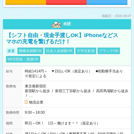
掲載日：2026.08.07
未読
【シフト自由・現金手渡しOK】iPhoneなどス
マホの充電を繋げるだけ！
派遣
職種未経験OK
社会人未経験OK
大学生歓迎
ブランクOK
WEB登録・面接OK
時給1414円～ ▼日払いOK（規定あり） ■初勤務手当あり
給与
※規定による
東京都新宿区
勤務地
新宿駅から徒歩
/
新宿三丁目駅から徒歩
/
高田馬場駅から徒歩
/
…
物流企業
9:00～18:00
勤務時間
即日～OK！ 1日～働けます＾＾（規定あり）
期間