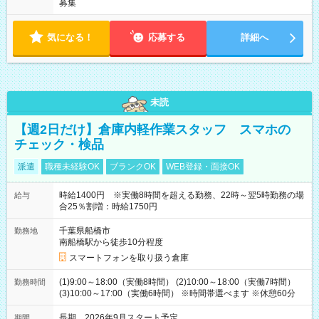
募集
気になる！
応募する
詳細へ
未読
【週2日だけ】倉庫内軽作業スタッフ スマホの
チェック・検品
派遣
職種未経験OK
ブランクOK
WEB登録・面接OK
時給1400円 ※実働8時間を超える勤務、22時～翌5時勤務の場
給与
合25％割増：時給1750円
千葉県船橋市
勤務地
南船橋駅から徒歩10分程度
スマートフォンを取り扱う倉庫
(1)9:00～18:00（実働8時間） (2)10:00～18:00（実働7時間）
勤務時間
(3)10:00～17:00（実働6時間） ※時間帯選べます ※休憩60分
長期 2026年9月スタート予定
期間