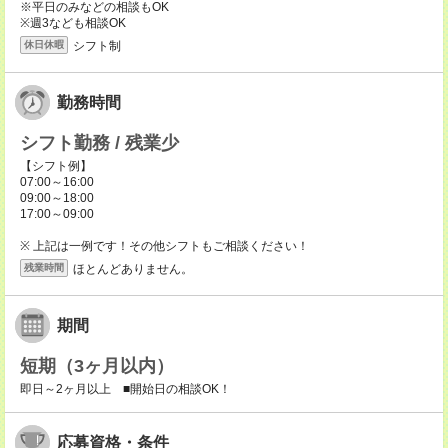
※平日のみなどの相談もOK
※週3なども相談OK
シフト制
休日休暇
勤務時間
シフト勤務 / 残業少
【シフト例】
07:00～16:00
09:00～18:00
17:00～09:00
※ 上記は一例です！その他シフトもご相談ください！
ほとんどありません。
残業時間
期間
短期（3ヶ月以内）
即日～2ヶ月以上 ■開始日の相談OK！
応募資格・条件