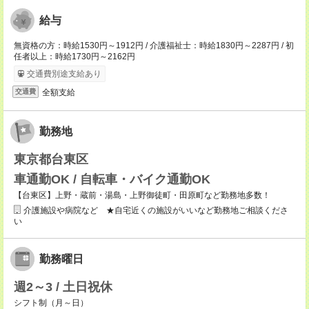
給与
無資格の方：時給1530円～1912円 / 介護福祉士：時給1830円～2287円 / 初
任者以上：時給1730円～2162円
交通費別途支給あり
全額支給
交通費
勤務地
東京都台東区
車通勤OK / 自転車・バイク通勤OK
【台東区】上野・蔵前・湯島・上野御徒町・田原町など勤務地多数！
介護施設や病院など ★自宅近くの施設がいいなど勤務地ご相談くださ
い
勤務曜日
週2～3 / 土日祝休
シフト制（月～日）