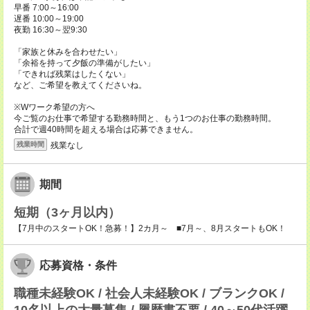
早番 7:00～16:00
遅番 10:00～19:00
夜勤 16:30～翌9:30
「家族と休みを合わせたい」
「余裕を持って夕飯の準備がしたい」
「できれば残業はしたくない」
など、ご希望を教えてくださいね。
※Wワーク希望の方へ
今ご覧のお仕事で希望する勤務時間と、もう1つのお仕事の勤務時間。
合計で週40時間を超える場合は応募できません。
残業なし
残業時間
期間
短期（3ヶ月以内）
【7月中のスタートOK！急募！】2カ月～ ■7月～、8月スタートもOK！
応募資格・条件
職種未経験OK / 社会人未経験OK / ブランクOK /