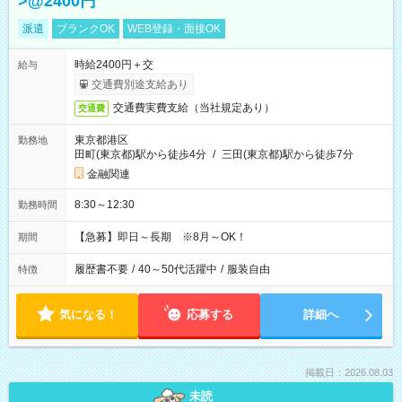
>@2400円
派遣
ブランクOK
WEB登録・面接OK
時給2400円＋交
給与
交通費別途支給あり
交通費実費支給（当社規定あり）
交通費
東京都港区
勤務地
田町(東京都)駅から徒歩4分
/
三田(東京都)駅から徒歩7分
金融関連
8:30～12:30
勤務時間
【急募】即日～長期 ※8月～OK！
期間
履歴書不要
/
40～50代活躍中
/
服装自由
特徴
気になる！
応募する
詳細へ
掲載日：2026.08.03
未読