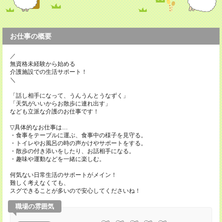
お仕事の概要
／
無資格未経験から始める
介護施設での生活サポート！
＼
「話し相手になって、うんうんとうなずく」
「天気がいいからお散歩に連れ出す」
なども立派な介護のお仕事です！
▽具体的なお仕事は…
・食事をテーブルに運ぶ、食事中の様子を見守る。
・トイレやお風呂の時の声かけやサポートをする。
・散歩の付き添いをしたり、お話相手になる。
・趣味や運動などを一緒に楽しむ。
何気ない日常生活のサポートがメイン！
難しく考えなくても、
スグできることが多いので安心してくださいね！
職場の雰囲気