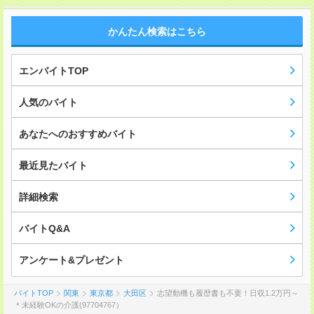
かんたん検索はこちら
エンバイトTOP
人気のバイト
あなたへのおすすめバイト
最近見たバイト
詳細検索
バイトQ&A
アンケート&プレゼント
バイトTOP
関東
東京都
大田区
志望動機も履歴書も不要！日収1.2万円～
＊未経験OKの介護(97704767）