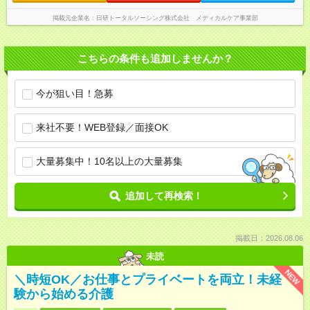
掲載元企業名
日研トータルソーシング株式会社 メディカルケア事業部
こちらの条件も追加しませんか？
今が狙い目！急募
来社不要！WEB登録／面接OK
大量募集中！10名以上の大量募集
追加して再検索！
掲載日：2026.08.06
未読
NEW
＼時短OK／お仕事とプライベートを両立！未経
験から始める介護