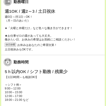
勤務曜日
週1OK / 週2～3 / 土日祝休
週0日～/月1日～OK！
（月～日のあいだ）
★「火曜と木曜だけ」など色々な働き方ができます！
★お仕事ゼロの週があっても大丈夫。
働きたい日、お休みの希望はお気軽にご相談ください！
お休みはあなたのご希望次第！
休日休暇
土日祝休みもOKです。
勤務時間
5ｈ以内OK / シフト勤務 / 残業少
【1日3時間～も相談OK!】
＜シフト例＞
9:00～12:00
10:00～15:00
12:00～17:00
18:00～21:00 など