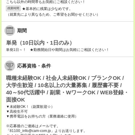
こちら以外の時間帯もお気軽にご相談ください！
★基本的に残業は少なめです。
残業時間
（就業先により異なるため、ご希望をお聞かせください）
期間
単発（10日以内・1日のみ）
単発1日～！ ★勤務開始日や期間はお気軽にご相談ください！
応募資格・条件
職種未経験OK / 社会人未経験OK / ブランクOK /
大学生歓迎 / 10名以上の大量募集 / 履歴書不要 /
40～50代活躍中 / 副業・WワークOK / WEB登録・
面接OK
▼未経験OK！（副業歓迎☆）
▼高校生不可
▼携帯電話をお持ちの方（業務連絡に使用）
※応募後のご連絡はメールです。
「81100_info@cam-com.jp」よりお送りします。