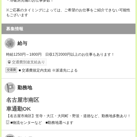
＊冷暖房完備のお仕事多数！
※ご応募のタイミングによっては、ご希望のお仕事をご紹介できない可能性
もございます
募集情報
給与
時給1250円～1800円 日収1万2000円以上のお仕事もあります！
交通費別途支給あり
■ 交通費規定内支給 ※派遣先による
交通費
勤務地
名古屋市南区
車通勤OK
【名古屋市南区】笠寺・大江・大同町・野並・道徳など、勤務地多数あり！
■物流センターなど ■勤務地選べます