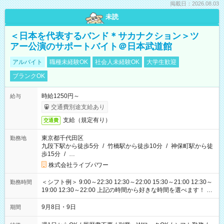
掲載日：2026.08.03
未読
＜日本を代表するバンド＊サカナクション＞ツ
アー公演のサポートバイト＠日本武道館
アルバイト
職種未経験OK
社会人未経験OK
大学生歓迎
ブランクOK
時給1250円～
給与
交通費別途支給あり
支給（規定有り）
交通費
東京都千代田区
勤務地
九段下駅から徒歩5分
/
竹橋駅から徒歩10分
/
神保町駅から徒
歩15分
/
…
株式会社ライブパワー
＜シフト例＞ 9:00～22:30 12:30～22:00 15:30～21:00 12:30～
勤務時間
19:00 12:30～22:00 上記の時間から好きな時間を選べます！ ※
時間は変更となる可能性があります
9月8日・9日
期間