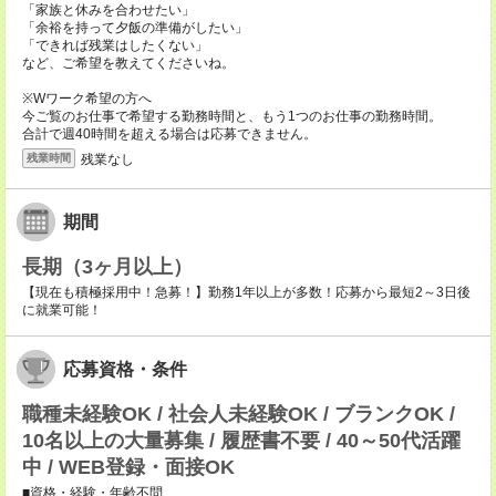
「家族と休みを合わせたい」
「余裕を持って夕飯の準備がしたい」
「できれば残業はしたくない」
など、ご希望を教えてくださいね。
※Wワーク希望の方へ
今ご覧のお仕事で希望する勤務時間と、もう1つのお仕事の勤務時間。
合計で週40時間を超える場合は応募できません。
残業なし
残業時間
期間
長期（3ヶ月以上）
【現在も積極採用中！急募！】勤務1年以上が多数！応募から最短2～3日後
に就業可能！
応募資格・条件
職種未経験OK / 社会人未経験OK / ブランクOK /
10名以上の大量募集 / 履歴書不要 / 40～50代活躍
中 / WEB登録・面接OK
■資格・経験・年齢不問