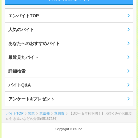
エンバイトTOP
人気のバイト
あなたへのおすすめバイト
最近見たバイト
詳細検索
バイトQ&A
アンケート&プレゼント
バイトTOP
関東
東京都
立川市
【週3～＆年齢不問！】お茶くみやお散歩
の付き添いなどの介護(95187234）
Copyright © en Inc.