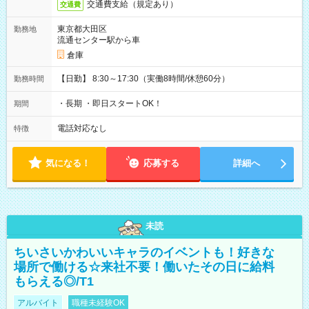
交通費支給（規定あり）
交通費
東京都大田区
勤務地
流通センター駅から車
倉庫
【日勤】 8:30～17:30（実働8時間/休憩60分）
勤務時間
・長期 ・即日スタートOK！
期間
電話対応なし
特徴
気になる！
応募する
詳細へ
未読
ちいさいかわいいキャラのイベントも！好きな
場所で働ける☆来社不要！働いたその日に給料
もらえる◎/T1
アルバイト
職種未経験OK