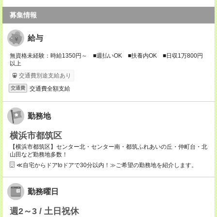
募集情報
給与
無資格未経験：時給1350円～ ■週払いOK ■扶養内OK ■日収1万800円
以上
交通費別途支給あり
交通費全額支給
交通費
勤務地
横浜市都筑区
【横浜市都筑区】センター北・センター南・都筑ふれあいの丘・仲町台・北
山田など勤務地多数！
≪自宅からドアtoドアで30分以内！≫ご希望の勤務地を紹介します。
勤務曜日
週2～3 / 土日祝休