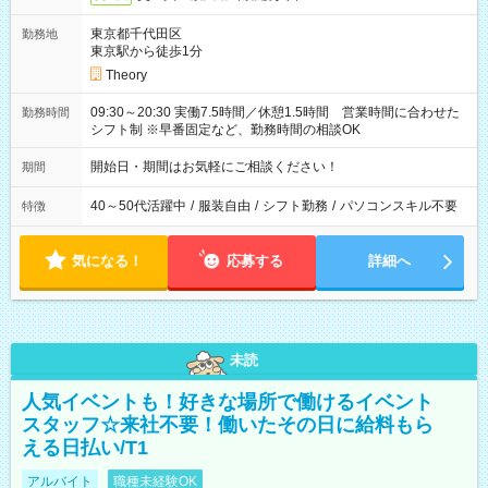
東京都千代田区
勤務地
東京駅から徒歩1分
Theory
09:30～20:30 実働7.5時間／休憩1.5時間 営業時間に合わせた
勤務時間
シフト制 ※早番固定など、勤務時間の相談OK
開始日・期間はお気軽にご相談ください！
期間
40～50代活躍中
/
服装自由
/
シフト勤務
/
パソコンスキル不要
特徴
気になる！
応募する
詳細へ
未読
人気イベントも！好きな場所で働けるイベント
スタッフ☆来社不要！働いたその日に給料もら
える日払い/T1
アルバイト
職種未経験OK