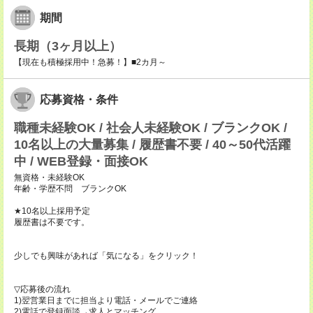
期間
長期（3ヶ月以上）
【現在も積極採用中！急募！】■2カ月～
応募資格・条件
職種未経験OK / 社会人未経験OK / ブランクOK /
10名以上の大量募集 / 履歴書不要 / 40～50代活躍
中 / WEB登録・面接OK
無資格・未経験OK
年齢・学歴不問 ブランクOK
★10名以上採用予定
履歴書は不要です。
少しでも興味があれば「気になる」をクリック！
▽応募後の流れ
1)翌営業日までに担当より電話・メールでご連絡
2)電話で登録面談→求人とマッチング