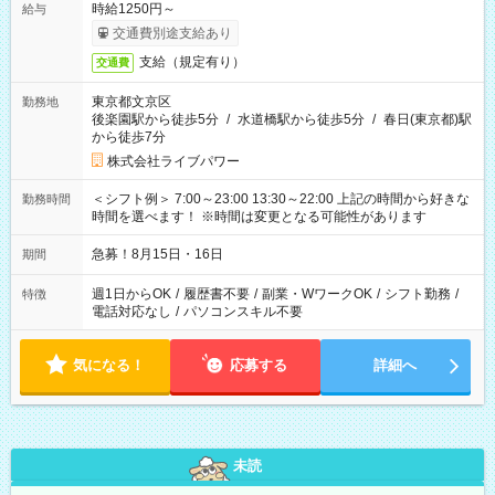
時給1250円～
給与
交通費別途支給あり
支給（規定有り）
交通費
東京都文京区
勤務地
後楽園駅から徒歩5分
/
水道橋駅から徒歩5分
/
春日(東京都)駅
から徒歩7分
株式会社ライブパワー
＜シフト例＞ 7:00～23:00 13:30～22:00 上記の時間から好きな
勤務時間
時間を選べます！ ※時間は変更となる可能性があります
急募！8月15日・16日
期間
週1日からOK
/
履歴書不要
/
副業・WワークOK
/
シフト勤務
/
特徴
電話対応なし
/
パソコンスキル不要
気になる！
応募する
詳細へ
未読