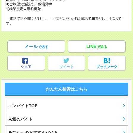
3)ご希望の施設で、職場見学
4)就業決定→勤務開始
「電話で話を聞くだけ」、「不安だからまずは電話で相談だけ」もOKで
す。
メール
LINE
で送る
で送る
シェア
ツイート
ブックマーク
かんたん検索はこちら
エンバイトTOP
人気のバイト
あなたへのおすすめバイト