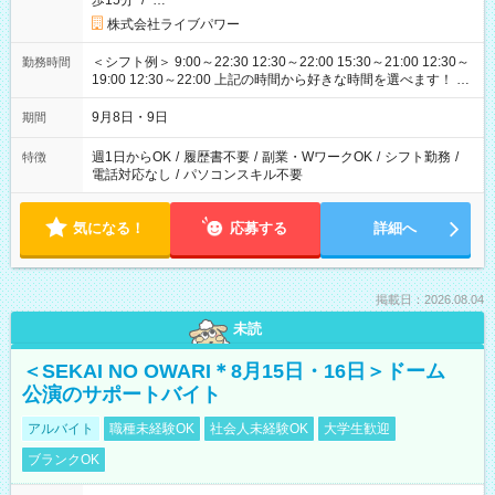
歩15分
/
…
株式会社ライブパワー
＜シフト例＞ 9:00～22:30 12:30～22:00 15:30～21:00 12:30～
勤務時間
19:00 12:30～22:00 上記の時間から好きな時間を選べます！ ※
時間は変更となる可能性があります
9月8日・9日
期間
週1日からOK
/
履歴書不要
/
副業・WワークOK
/
シフト勤務
/
特徴
電話対応なし
/
パソコンスキル不要
気になる！
応募する
詳細へ
掲載日：2026.08.04
未読
＜SEKAI NO OWARI＊8月15日・16日＞ドーム
公演のサポートバイト
アルバイト
職種未経験OK
社会人未経験OK
大学生歓迎
ブランクOK