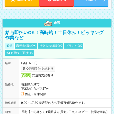
未読
給与即払いOK！高時給！土日休み！ピッキング
作業など
派遣
職種未経験OK
社会人未経験OK
ブランクOK
WEB登録・面接OK
時給1600円
給与
交通費別途支給あり
交通費支給有り
交通費
埼玉県八潮市
勤務地
草加駅からバス27分
物流・倉庫関係
9:00～17:30 ※表記のうち実働7時間30分です。
勤務時間
長期【ご応募から1週間以内(最短2日目)のスピード就業が可能】
期間