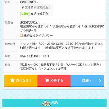
時給1250円～
給与
交通費別途支給あり
支給（規定有り）
交通費
東京都文京区
勤務地
後楽園駅から徒歩5分
/
水道橋駅から徒歩5分
/
春日(東京都)駅
から徒歩7分
株式会社ライブパワー
＜シフト例＞ 7:00～23:00 13:30～22:00 上記の時間から好きな
勤務時間
時間を選べます！ ※時間は変更となる可能性があります
急募！8月15日・16日
期間
週1日からOK
/
履歴書不要
/
副業・WワークOK
/
シフト勤務
/
特徴
電話対応なし
/
パソコンスキル不要
気になる！
応募する
詳細へ
未読