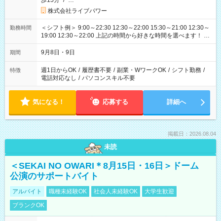
歩15分
/
…
株式会社ライブパワー
＜シフト例＞ 9:00～22:30 12:30～22:00 15:30～21:00 12:30～
勤務時間
19:00 12:30～22:00 上記の時間から好きな時間を選べます！ ※
時間は変更となる可能性があります
9月8日・9日
期間
週1日からOK
/
履歴書不要
/
副業・WワークOK
/
シフト勤務
/
特徴
電話対応なし
/
パソコンスキル不要
気になる！
応募する
詳細へ
掲載日：2026.08.04
未読
＜SEKAI NO OWARI＊8月15日・16日＞ドーム
公演のサポートバイト
アルバイト
職種未経験OK
社会人未経験OK
大学生歓迎
ブランクOK