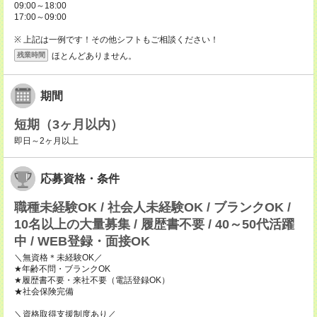
09:00～18:00
17:00～09:00
※ 上記は一例です！その他シフトもご相談ください！
ほとんどありません。
残業時間
期間
短期（3ヶ月以内）
即日～2ヶ月以上
応募資格・条件
職種未経験OK / 社会人未経験OK / ブランクOK /
10名以上の大量募集 / 履歴書不要 / 40～50代活躍
中 / WEB登録・面接OK
＼無資格＊未経験OK／
★年齢不問・ブランクOK
★履歴書不要・来社不要（電話登録OK）
★社会保険完備
＼資格取得支援制度あり／