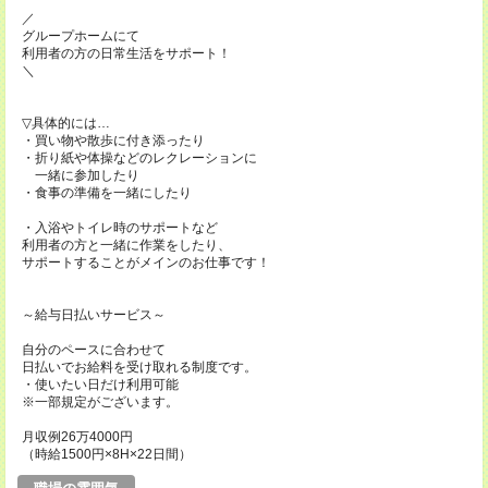
／
グループホームにて
利用者の方の日常生活をサポート！
＼
▽具体的には…
・買い物や散歩に付き添ったり
・折り紙や体操などのレクレーションに
一緒に参加したり
・食事の準備を一緒にしたり
・入浴やトイレ時のサポートなど
利用者の方と一緒に作業をしたり、
サポートすることがメインのお仕事です！
～給与日払いサービス～
自分のペースに合わせて
日払いでお給料を受け取れる制度です。
・使いたい日だけ利用可能
※一部規定がございます。
月収例26万4000円
（時給1500円×8H×22日間）