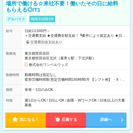
場所で働ける☆来社不要！働いたその日に給料
もらえる◎/T1
アルバイト
職種未経験OK
日給13,000円～
給与
＋交通費支給 ★交通費全額支給！ ┗案件により規定あり ★日払
いOK！（規定あり） ┗働いたその日に現金GET♪ お仕事後はコ
交通費別途支給あり
ンビニATMから 日払い分を引き落とせます！ 【試用期間】試
用期間なし
東京都世田谷区
勤務地
東京都世田谷区北沢（最寄り駅：下北沢駅）
株式会社ワンベルウッズ
勤務時間は指定なし
勤務時間
変形労働時間制 想定労働時間160時間/月 【シフト例】 ・8：00
～21：00
単発・1日のみOK
期間
週1日からOK / 日払いOK / 副業・WワークOK / 10名以上の大量
特徴
募集
気になる！
応募する
詳細へ