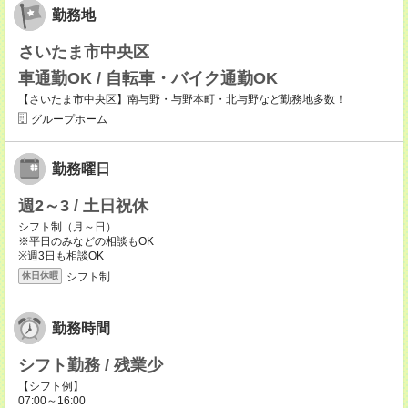
勤務地
さいたま市中央区
車通勤OK / 自転車・バイク通勤OK
【さいたま市中央区】南与野・与野本町・北与野など勤務地多数！
グループホーム
勤務曜日
週2～3 / 土日祝休
シフト制（月～日）
※平日のみなどの相談もOK
※週3日も相談OK
シフト制
休日休暇
勤務時間
シフト勤務 / 残業少
【シフト例】
07:00～16:00