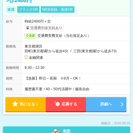
>@2400円
派遣
ブランクOK
WEB登録・面接OK
時給2400円＋交
給与
交通費別途支給あり
交通費実費支給（当社規定あり）
交通費
東京都港区
勤務地
田町(東京都)駅から徒歩4分
/
三田(東京都)駅から徒歩7分
金融関連
8:30～12:30
勤務時間
【急募】即日～長期 ※8月～OK！
期間
履歴書不要
/
40～50代活躍中
/
服装自由
特徴
気になる！
応募する
詳細へ
掲載日：2026.08.03
未読