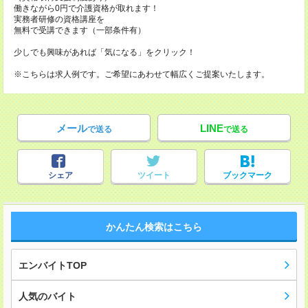
働きながら0円で介護資格が取れます！
実務者研修の資格講座を
無料で受講できます（一部条件有）
少しでも興味があれば「気になる」をクリック！
※こちらは求人例です。ご希望にあわせて幅広くご提案いたします。
メール
LINE
で送る
で送る
シェア
ツイート
ブックマーク
かんたん検索はこちら
エンバイトTOP
人気のバイト