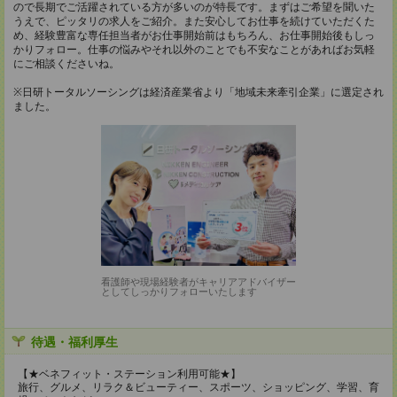
ので長期でご活躍されている方が多いのが特長です。まずはご希望を聞いた
うえで、ピッタリの求人をご紹介。また安心してお仕事を続けていただくた
め、経験豊富な専任担当者がお仕事開始前はもちろん、お仕事開始後もしっ
かりフォロー。仕事の悩みやそれ以外のことでも不安なことがあればお気軽
にご相談くださいね。
※日研トータルソーシングは経済産業省より「地域未来牽引企業」に選定され
ました。
看護師や現場経験者がキャリアアドバイザー
としてしっかりフォローいたします
待遇・福利厚生
【★ベネフィット・ステーション利用可能★】
旅行、グルメ、リラク＆ビューティー、スポーツ、ショッピング、学習、育