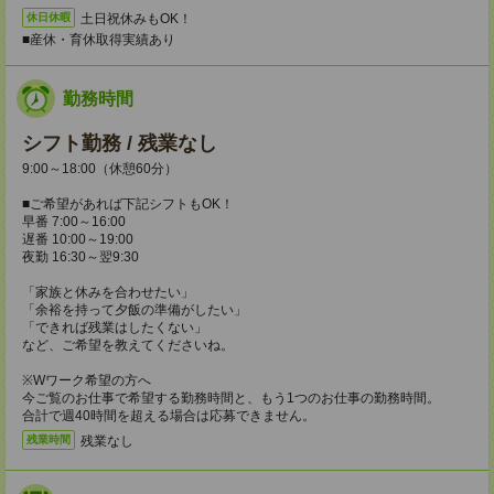
土日祝休みもOK！
休日休暇
■産休・育休取得実績あり
勤務時間
シフト勤務 / 残業なし
9:00～18:00（休憩60分）
■ご希望があれば下記シフトもOK！
早番 7:00～16:00
遅番 10:00～19:00
夜勤 16:30～翌9:30
「家族と休みを合わせたい」
「余裕を持って夕飯の準備がしたい」
「できれば残業はしたくない」
など、ご希望を教えてくださいね。
※Wワーク希望の方へ
今ご覧のお仕事で希望する勤務時間と、もう1つのお仕事の勤務時間。
合計で週40時間を超える場合は応募できません。
残業なし
残業時間