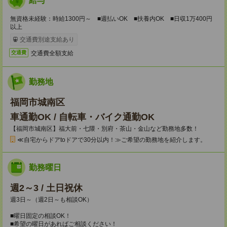
給与
無資格未経験：時給1300円～ ■週払いOK ■扶養内OK ■日収1万400円
以上
交通費別途支給あり
交通費全額支給
交通費
勤務地
福岡市城南区
車通勤OK / 自転車・バイク通勤OK
【福岡市城南区】福大前・七隈・別府・茶山・金山など勤務地多数！
≪自宅からドアtoドアで30分以内！≫ご希望の勤務地を紹介します。
勤務曜日
週2～3 / 土日祝休
週3日～（週2日～も相談OK）
■曜日固定の相談OK！
■希望の曜日があればご相談ください！