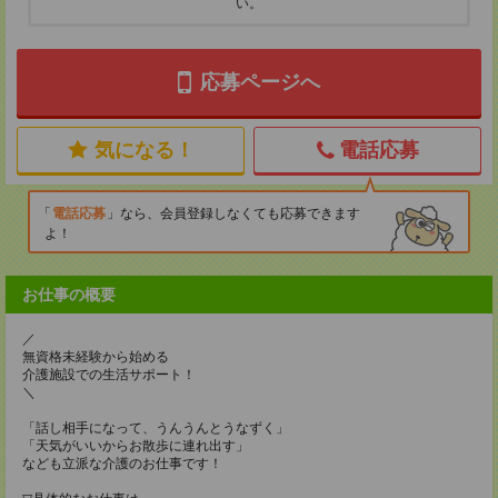
い。
応募ページへ
気になる！
電話応募
電話応募
なら、会員登録しなくても応募できます
よ！
お仕事の概要
／
無資格未経験から始める
介護施設での生活サポート！
＼
「話し相手になって、うんうんとうなずく」
「天気がいいからお散歩に連れ出す」
なども立派な介護のお仕事です！