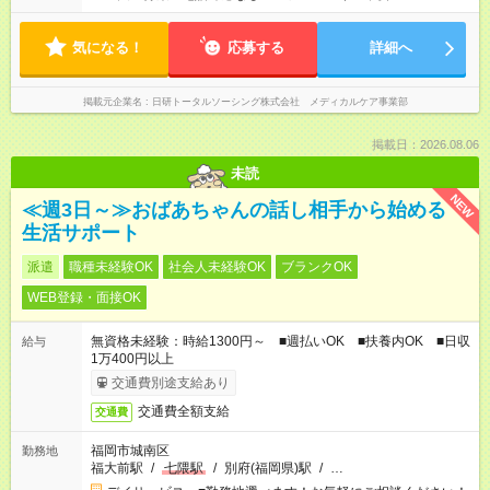
気になる！
応募する
詳細へ
掲載元企業名
日研トータルソーシング株式会社 メディカルケア事業部
掲載日：2026.08.06
未読
NEW
≪週3日～≫おばあちゃんの話し相手から始める
生活サポート
派遣
職種未経験OK
社会人未経験OK
ブランクOK
WEB登録・面接OK
無資格未経験：時給1300円～ ■週払いOK ■扶養内OK ■日収
給与
1万400円以上
交通費別途支給あり
交通費全額支給
交通費
福岡市城南区
勤務地
福大前駅
/
七隈駅
/
別府(福岡県)駅
/
…