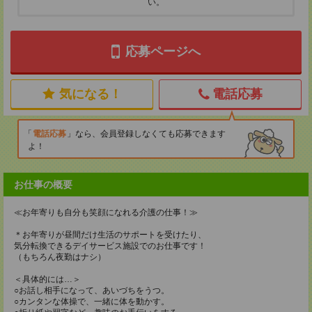
い。
応募ページへ
気になる！
電話応募
電話応募
なら、会員登録しなくても応募できます
よ！
お仕事の概要
≪お年寄りも自分も笑顔になれる介護の仕事！≫
＊お年寄りが昼間だけ生活のサポートを受けたり、
気分転換できるデイサービス施設でのお仕事です！
（もちろん夜勤はナシ）
＜具体的には…＞
○お話し相手になって、あいづちをうつ。
○カンタンな体操で、一緒に体を動かす。