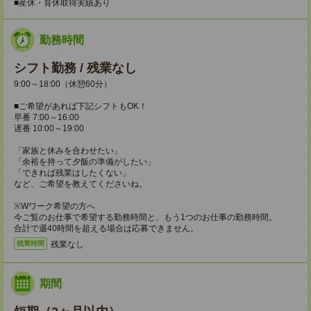
■産休・育休取得実績あり
勤務時間
シフト勤務 / 残業なし
9:00～18:00（休憩60分）
■ご希望があれば下記シフトもOK！
早番 7:00～16:00
遅番 10:00～19:00
「家族と休みを合わせたい」
「余裕を持って夕飯の準備がしたい」
「できれば残業はしたくない」
など、ご希望を教えてくださいね。
※Wワーク希望の方へ
今ご覧のお仕事で希望する勤務時間と、もう1つのお仕事の勤務時間。
合計で週40時間を超える場合は応募できません。
残業なし
残業時間
期間