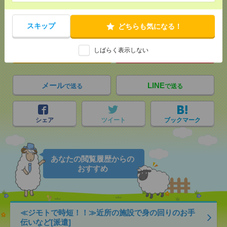
応募ページへ
スキップ
どちらも気になる！
しばらく表示しない
気になる！
電話応募
メール
LINE
で送る
で送る
シェア
ツイート
ブックマーク
あなたの閲覧履歴からの
おすすめ
≪ジモトで時短！！≫近所の施設で身の回りのお手
伝いなど[派遣]