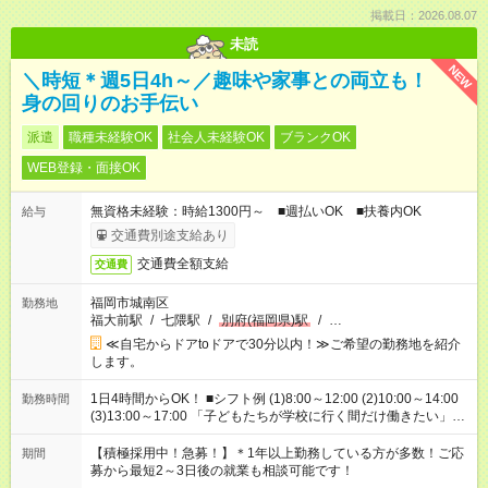
掲載日：2026.08.07
未読
NEW
＼時短＊週5日4h～／趣味や家事との両立も！
身の回りのお手伝い
派遣
職種未経験OK
社会人未経験OK
ブランクOK
WEB登録・面接OK
無資格未経験：時給1300円～ ■週払いOK ■扶養内OK
給与
交通費別途支給あり
交通費全額支給
交通費
福岡市城南区
勤務地
福大前駅
/
七隈駅
/
別府(福岡県)駅
/
…
≪自宅からドアtoドアで30分以内！≫ご希望の勤務地を紹介
します。
1日4時間からOK！ ■シフト例 (1)8:00～12:00 (2)10:00～14:00
勤務時間
(3)13:00～17:00 「子どもたちが学校に行く間だけ働きたい」
「余裕を持って夕飯の準備がしたい」 「午前中は働いて、午後
はプライベートの時間にしたい」 など、ご希望を教えてくださ
【積極採用中！急募！】＊1年以上勤務している方が多数！ご応
期間
いね。 ※Wワーク希望の方へ 今ご覧のお仕事で希望する勤務時
募から最短2～3日後の就業も相談可能です！
間と、もう1つのお仕事の勤務時間。 合計で週40時間を超える