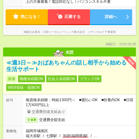
上の大量募集
/
電話対応なし
/
パソコンスキル不要
気になる！
応募する
詳細へ
掲載元企業名
日研トータルソーシング株式会社 メディカルケア事業部
掲載日：2026.08.08
未読
NEW
≪週3日～≫おばあちゃんの話し相手から始める
生活サポート
派遣
職種未経験OK
社会人未経験OK
ブランクOK
WEB登録・面接OK
無資格未経験：時給1300円～ ■週払いOK ■扶養内OK ■日収
給与
1万400円以上
交通費別途支給あり
交通費全額支給
交通費
福岡市城南区
勤務地
福大前駅
/
七隈駅
/
別府(福岡県)駅
/
…