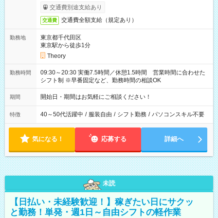
交通費別途支給あり
交通費全額支給（規定あり）
交通費
東京都千代田区
勤務地
東京駅から徒歩1分
Theory
09:30～20:30 実働7.5時間／休憩1.5時間 営業時間に合わせた
勤務時間
シフト制 ※早番固定など、勤務時間の相談OK
開始日・期間はお気軽にご相談ください！
期間
40～50代活躍中
/
服装自由
/
シフト勤務
/
パソコンスキル不要
特徴
気になる！
応募する
詳細へ
未読
【日払い・未経験歓迎！】稼ぎたい日にサクッ
と勤務！単発・週1日～自由シフトの軽作業