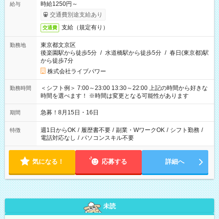
時給1250円～
給与
交通費別途支給あり
支給（規定有り）
交通費
東京都文京区
勤務地
後楽園駅から徒歩5分
/
水道橋駅から徒歩5分
/
春日(東京都)駅
から徒歩7分
株式会社ライブパワー
＜シフト例＞ 7:00～23:00 13:30～22:00 上記の時間から好きな
勤務時間
時間を選べます！ ※時間は変更となる可能性があります
急募！8月15日・16日
期間
週1日からOK
/
履歴書不要
/
副業・WワークOK
/
シフト勤務
/
特徴
電話対応なし
/
パソコンスキル不要
気になる！
応募する
詳細へ
未読