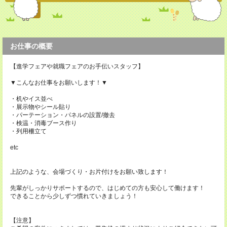
お仕事の概要
【進学フェアや就職フェアのお手伝いスタッフ】
▼こんなお仕事をお願いします！▼
・机やイス並べ
・展示物やシール貼り
・パーテーション・パネルの設置/撤去
・検温・消毒ブース作り
・列用柵立て
etc
上記のような、会場づくり・お片付けをお願い致します！
先輩がしっかりサポートするので、はじめての方も安心して働けます！
できることから少しずつ慣れていきましょう！
【注意】