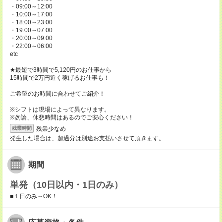
・09:00～12:00
・10:00～17:00
・18:00～23:00
・19:00～07:00
・20:00～09:00
・22:00～06:00
etc
★最短で3時間で5,120円のお仕事から
15時間で2万円近く稼げるお仕事も！
ご希望のお時間に合わせてご紹介！
※シフトは現場によって異なります。
※勿論、休憩時間はあるのでご安心ください！
残業少なめ
残業時間
発生した場合は、超過分は別途お支払いさせて頂きます。
期間
単発（10日以内・1日のみ）
■１日のみ～OK！