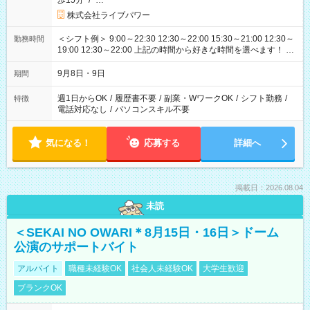
歩15分
/
…
株式会社ライブパワー
＜シフト例＞ 9:00～22:30 12:30～22:00 15:30～21:00 12:30～
勤務時間
19:00 12:30～22:00 上記の時間から好きな時間を選べます！ ※
時間は変更となる可能性があります
9月8日・9日
期間
週1日からOK
/
履歴書不要
/
副業・WワークOK
/
シフト勤務
/
特徴
電話対応なし
/
パソコンスキル不要
気になる！
応募する
詳細へ
掲載日：2026.08.04
未読
＜SEKAI NO OWARI＊8月15日・16日＞ドーム
公演のサポートバイト
アルバイト
職種未経験OK
社会人未経験OK
大学生歓迎
ブランクOK