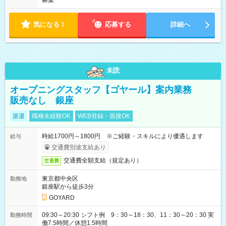
募集
気になる！
応募する
詳細へ
未読
オープニングスタッフ【ゴヤール】案内業務
販売なし 銀座
派遣
職種未経験OK
WEB登録・面接OK
時給1700円～1800円 ※ご経験・スキルにより優遇します
給与
交通費別途支給あり
交通費全額支給（規定あり）
交通費
東京都中央区
勤務地
銀座駅から徒歩3分
GOYARD
09:30～20:30 シフト例 9：30～18：30、11：30～20：30 実
勤務時間
働7.5時間／休憩1.5時間