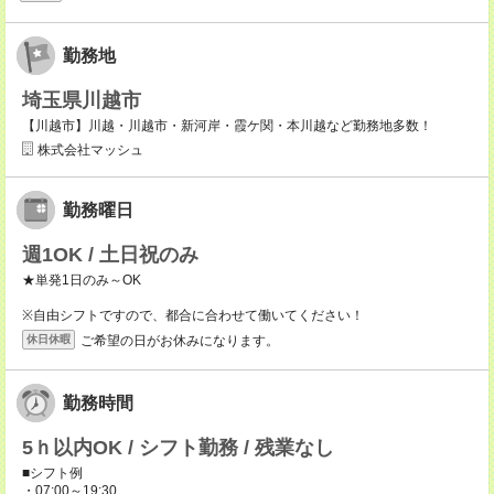
勤務地
埼玉県川越市
【川越市】川越・川越市・新河岸・霞ケ関・本川越など勤務地多数！
株式会社マッシュ
勤務曜日
週1OK / 土日祝のみ
★単発1日のみ～OK
※自由シフトですので、都合に合わせて働いてください！
ご希望の日がお休みになります。
休日休暇
勤務時間
5ｈ以内OK / シフト勤務 / 残業なし
■シフト例
・07:00～19:30