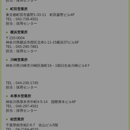
担当：採用センター
町田営業所
東京都町田市森野1-33-11 町田森野ビル4F
TEL：042-739-4501
担当：採用センター
横浜営業所
〒220-0004
神奈川県横浜市西区北幸1-11-15横浜STビル6F
TEL：045-290-7881
担当：採用センター
川崎営業所
神奈川県川崎市川崎区南町16－1朝日生命川崎ビル6Ｆ
TEL：044-230-1745
担当：採用センター
本厚木営業所
神奈川県厚木市中町4-5-14 国際厚木ビル6F
TEL：046-297-4501
担当：採用センター
柏営業所
千葉県柏市柏2-6-7 佐山ビル5階
TEL：04-7164-4510