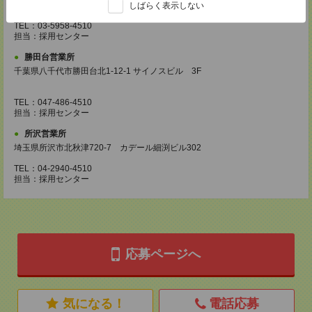
東京都豊島区南池袋2-27-16 近藤ビル4F
しばらく表示しない
TEL：03-5958-4510
担当：採用センター
勝田台営業所
千葉県八千代市勝田台北1-12-1 サイノスビル 3F
TEL：047-486-4510
担当：採用センター
所沢営業所
埼玉県所沢市北秋津720-7 カデール細渕ビル302
TEL：04-2940-4510
担当：採用センター
応募ページへ
気になる！
電話応募