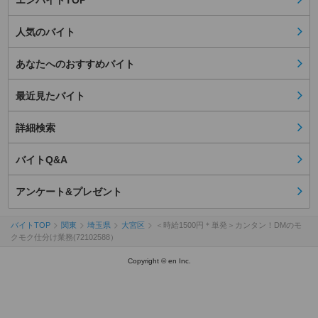
エンバイトTOP
人気のバイト
あなたへのおすすめバイト
最近見たバイト
詳細検索
バイトQ&A
アンケート&プレゼント
バイトTOP
関東
埼玉県
大宮区
＜時給1500円＊単発＞カンタン！DMのモ
クモク仕分け業務(72102588）
Copyright © en Inc.