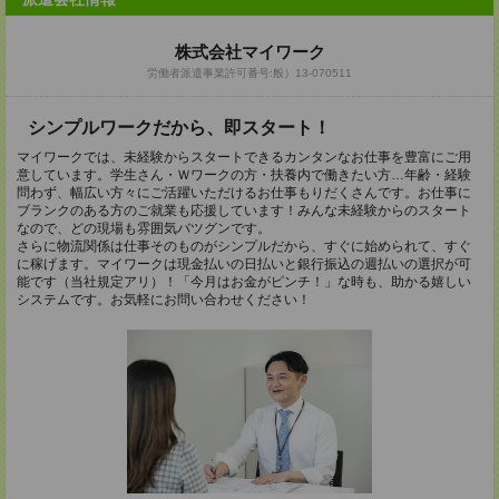
株式会社マイワーク
労働者派遣事業許可番号:般）13-070511
シンプルワークだから、即スタート！
マイワークでは、未経験からスタートできるカンタンなお仕事を豊富にご用
意しています。学生さん・Ｗワークの方・扶養内で働きたい方…年齢・経験
問わず、幅広い方々にご活躍いただけるお仕事もりだくさんです。お仕事に
ブランクのある方のご就業も応援しています！みんな未経験からのスタート
なので、どの現場も雰囲気バツグンです。
さらに物流関係は仕事そのものがシンプルだから、すぐに始められて、すぐ
に稼げます。マイワークは現金払いの日払いと銀行振込の週払いの選択が可
能です（当社規定アリ）！「今月はお金がピンチ！」な時も、助かる嬉しい
システムです。お気軽にお問い合わせください！