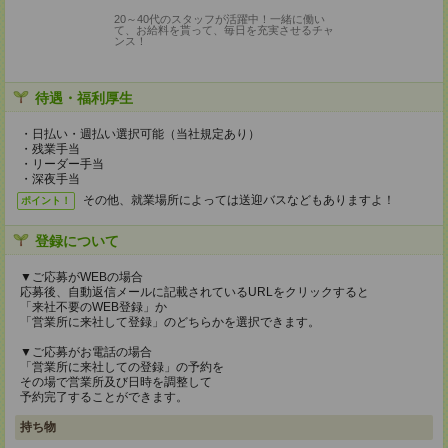
20～40代のスタッフが活躍中！一緒に働い
て、お給料を貰って、毎日を充実させるチャ
ンス！
待遇・福利厚生
・日払い・週払い選択可能（当社規定あり）
・残業手当
・リーダー手当
・深夜手当
その他、就業場所によっては送迎バスなどもありますよ！
ポイント！
登録について
▼ご応募がWEBの場合
応募後、自動返信メールに記載されているURLをクリックすると
「来社不要のWEB登録」か
「営業所に来社して登録」のどちらかを選択できます。
▼ご応募がお電話の場合
「営業所に来社しての登録」の予約を
その場で営業所及び日時を調整して
予約完了することができます。
持ち物