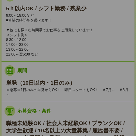
5ｈ以内OK / シフト勤務 / 残業少
9:00～18:00など
■希望の時間帯を選べます！
▼他にも様々な時間帯でお仕事をご用意しています！
＜シフト例＞
8:30～12:00
17:00～22:00
13:00～22:00
22:00～翌6:00 など
期間
単発（10日以内・1日のみ）
≪急募≫1日のみの単発からOK！ 即日スタートもOK！ ＃7月～ ＃8月
～
応募資格・条件
職種未経験OK / 社会人未経験OK / ブランクOK /
大学生歓迎 / 10名以上の大量募集 / 履歴書不要 /