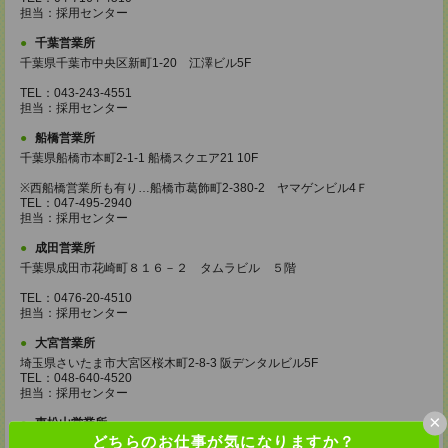
担当：採用センター
千葉営業所
千葉県千葉市中央区新町1-20 江澤ビル5F
TEL：043-243-4551
担当：採用センター
船橋営業所
千葉県船橋市本町2-1-1 船橋スクエア21 10F
※西船橋営業所も有り…船橋市葛飾町2-380-2 ヤマゲンビル4Ｆ
TEL：047-495-2940
担当：採用センター
成田営業所
千葉県成田市花崎町８１６－２ タムラビル ５階
TEL：0476-20-4510
担当：採用センター
大宮営業所
埼玉県さいたま市大宮区桜木町2-8-3 阪デンタルビル5F
TEL：048-640-4520
担当：採用センター
×
東松山営業所
どちらのお仕事が気になりますか？
埼玉県松山市箭弓町1-6-1 ZONA1 3F