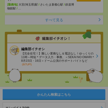
[勤務地]
大宮(埼玉県)駅
/
さいたま新都心駅
/
鉄道博
物館駅
/
…
すべて見る
編集部イチオシ
【完全在宅！】難しい業務なし＆電話なし！ゆっくりの
11時～時短＊データ入力・事務、＜SEKAI NO OWARI＊
8月15日・16日＞ドーム公演のサポートバイトなど
(8/7UP!)
かんたん検索はこちら