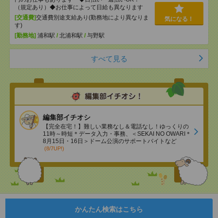
（規定あり）◆お仕事によって日給も異なります
[交通費]
交通費別途支給あり(勤務地により異なりま
気になる！
す)
[勤務地]
浦和駅
/
北浦和駅
/
与野駅
すべて見る
編集部イチオシ
【完全在宅！】難しい業務なし＆電話なし！ゆっくりの
11時～時短＊データ入力・事務、＜SEKAI NO OWARI＊
8月15日・16日＞ドーム公演のサポートバイトなど
(8/7UP!)
かんたん検索はこちら