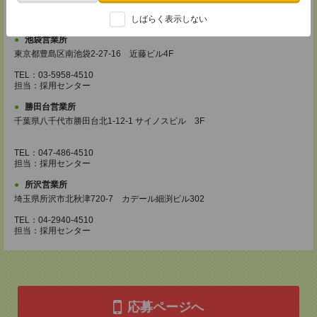
TEL：042-540-7331
担当：採用センター
しばらく表示しない
池袋営業所
東京都豊島区南池袋2-27-16 近藤ビル4F
TEL：03-5958-4510
担当：採用センター
勝田台営業所
千葉県八千代市勝田台北1-12-1 サイノスビル 3F
TEL：047-486-4510
担当：採用センター
所沢営業所
埼玉県所沢市北秋津720-7 カデール細渕ビル302
TEL：04-2940-4510
担当：採用センター
応募ページへ