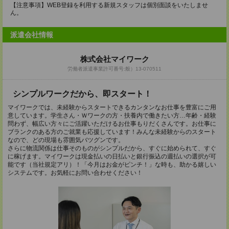
【注意事項】WEB登録を利用する新規スタッフは個別面談をいたしませ
ん。
派遣会社情報
株式会社マイワーク
労働者派遣事業許可番号:般）13-070511
シンプルワークだから、即スタート！
マイワークでは、未経験からスタートできるカンタンなお仕事を豊富にご用
意しています。学生さん・Ｗワークの方・扶養内で働きたい方…年齢・経験
問わず、幅広い方々にご活躍いただけるお仕事もりだくさんです。お仕事に
ブランクのある方のご就業も応援しています！みんな未経験からのスタート
なので、どの現場も雰囲気バツグンです。
さらに物流関係は仕事そのものがシンプルだから、すぐに始められて、すぐ
に稼げます。マイワークは現金払いの日払いと銀行振込の週払いの選択が可
能です（当社規定アリ）！「今月はお金がピンチ！」な時も、助かる嬉しい
システムです。お気軽にお問い合わせください！