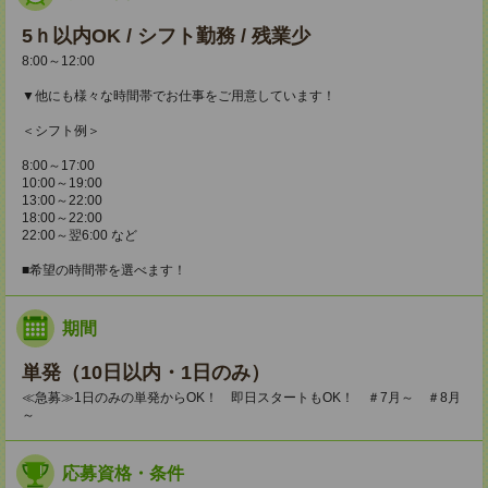
5ｈ以内OK / シフト勤務 / 残業少
8:00～12:00
▼他にも様々な時間帯でお仕事をご用意しています！
＜シフト例＞
8:00～17:00
10:00～19:00
13:00～22:00
18:00～22:00
22:00～翌6:00 など
■希望の時間帯を選べます！
期間
単発（10日以内・1日のみ）
≪急募≫1日のみの単発からOK！ 即日スタートもOK！ ＃7月～ ＃8月
～
応募資格・条件