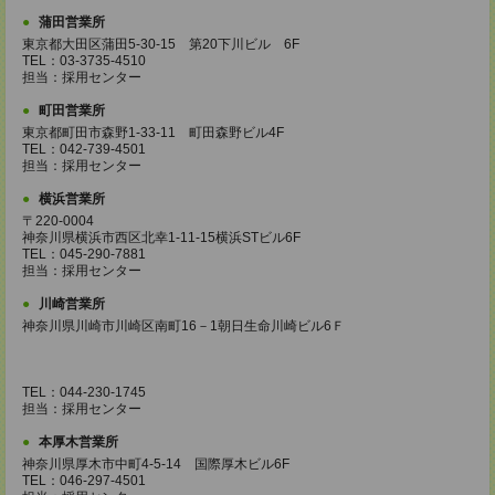
蒲田営業所
東京都大田区蒲田5-30-15 第20下川ビル 6F
TEL：03-3735-4510
担当：採用センター
町田営業所
東京都町田市森野1-33-11 町田森野ビル4F
TEL：042-739-4501
担当：採用センター
横浜営業所
〒220-0004
神奈川県横浜市西区北幸1-11-15横浜STビル6F
TEL：045-290-7881
担当：採用センター
川崎営業所
神奈川県川崎市川崎区南町16－1朝日生命川崎ビル6Ｆ
TEL：044-230-1745
担当：採用センター
本厚木営業所
神奈川県厚木市中町4-5-14 国際厚木ビル6F
TEL：046-297-4501