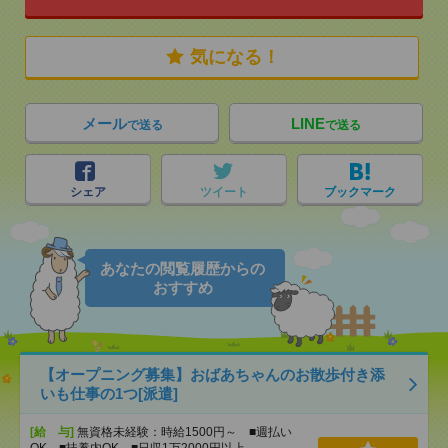
気になる！
メール
LINE
で送る
で送る
シェア
ツイート
ブックマーク
あなたの閲覧履歴からの
おすすめ
【オープニング募集】おばあちゃんのお散歩付き添
いも仕事の1つ[派遣]
[給 与]
無資格未経験：時給1500円～ ■週払い