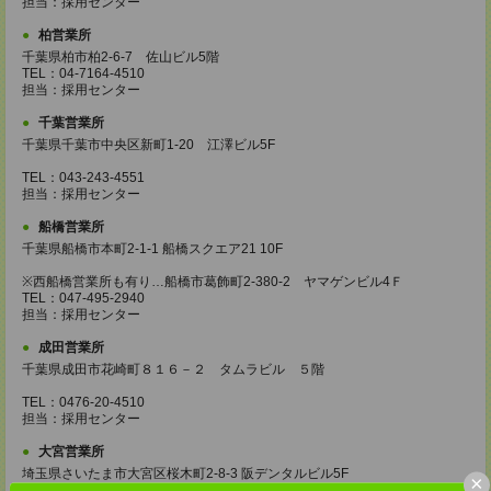
担当：採用センター
柏営業所
千葉県柏市柏2-6-7 佐山ビル5階
TEL：04-7164-4510
担当：採用センター
千葉営業所
千葉県千葉市中央区新町1-20 江澤ビル5F
TEL：043-243-4551
担当：採用センター
船橋営業所
千葉県船橋市本町2-1-1 船橋スクエア21 10F
※西船橋営業所も有り…船橋市葛飾町2-380-2 ヤマゲンビル4Ｆ
TEL：047-495-2940
担当：採用センター
成田営業所
千葉県成田市花崎町８１６－２ タムラビル ５階
TEL：0476-20-4510
担当：採用センター
大宮営業所
埼玉県さいたま市大宮区桜木町2-8-3 阪デンタルビル5F
×
TEL：048-640-4520