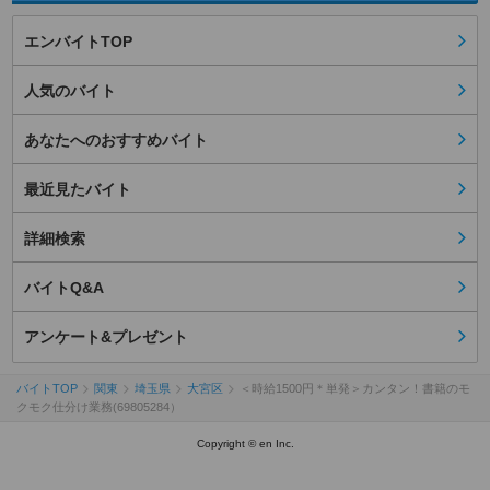
エンバイトTOP
人気のバイト
あなたへのおすすめバイト
最近見たバイト
詳細検索
バイトQ&A
アンケート&プレゼント
バイトTOP
関東
埼玉県
大宮区
＜時給1500円＊単発＞カンタン！書籍のモ
クモク仕分け業務(69805284）
Copyright © en Inc.