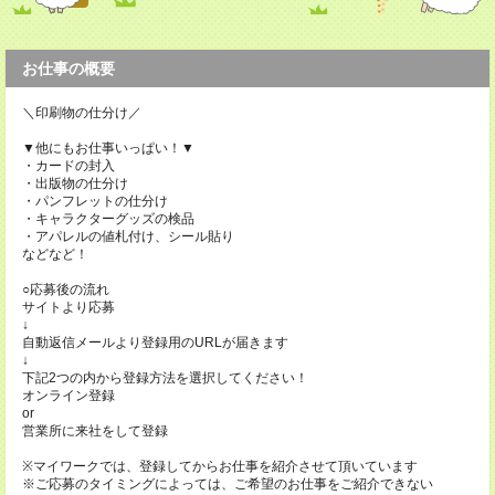
お仕事の概要
＼印刷物の仕分け／
▼他にもお仕事いっぱい！▼
・カードの封入
・出版物の仕分け
・パンフレットの仕分け
・キャラクターグッズの検品
・アパレルの値札付け、シール貼り
などなど！
○応募後の流れ
サイトより応募
↓
自動返信メールより登録用のURLが届きます
↓
下記2つの内から登録方法を選択してください！
オンライン登録
or
営業所に来社をして登録
※マイワークでは、登録してからお仕事を紹介させて頂いています
※ご応募のタイミングによっては、ご希望のお仕事をご紹介できない