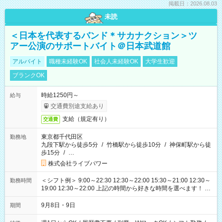
掲載日：2026.08.03
未読
＜日本を代表するバンド＊サカナクション＞ツ
アー公演のサポートバイト＠日本武道館
アルバイト
職種未経験OK
社会人未経験OK
大学生歓迎
ブランクOK
時給1250円～
給与
交通費別途支給あり
支給（規定有り）
交通費
東京都千代田区
勤務地
九段下駅から徒歩5分
/
竹橋駅から徒歩10分
/
神保町駅から徒
歩15分
/
…
株式会社ライブパワー
＜シフト例＞ 9:00～22:30 12:30～22:00 15:30～21:00 12:30～
勤務時間
19:00 12:30～22:00 上記の時間から好きな時間を選べます！ ※
時間は変更となる可能性があります
9月8日・9日
期間