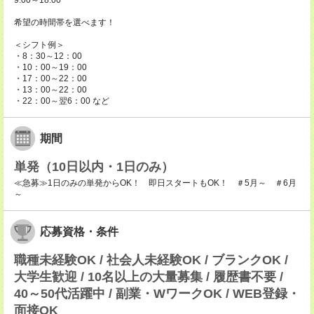
9:00～18:00
希望の時間帯を選べます！
＜シフト例＞
・8：30～12：00
・10：00～19：00
・17：00～22：00
・13：00～22：00
・22：00～翌6：00 など
期間
単発（10日以内・1日のみ）
≪急募≫1日のみの単発からOK！ 即日スタートもOK！ ＃5月～ ＃6月
～
応募資格・条件
職種未経験OK / 社会人未経験OK / ブランクOK /
大学生歓迎 / 10名以上の大量募集 / 履歴書不要 /
40～50代活躍中 / 副業・WワークOK / WEB登録・
面接OK