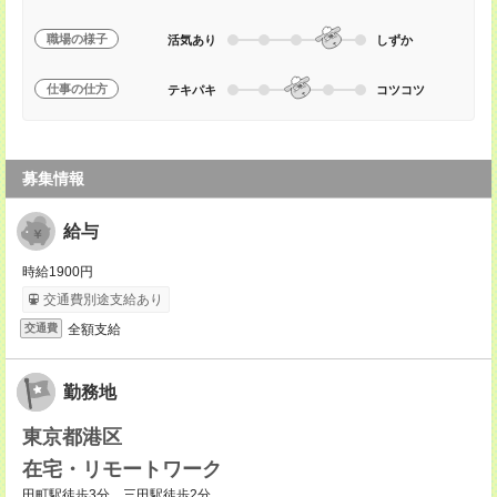
職場の様子
活気あり
しずか
仕事の仕方
テキパキ
コツコツ
募集情報
給与
時給1900円
交通費別途支給あり
全額支給
交通費
勤務地
東京都港区
在宅・リモートワーク
田町駅徒歩3分、三田駅徒歩2分