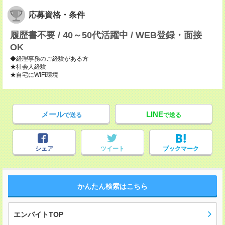
応募資格・条件
履歴書不要 / 40～50代活躍中 / WEB登録・面接
OK
◆経理事務のご経験がある方
★社会人経験
★自宅にWiFi環境
メール
LINE
で送る
で送る
シェア
ツイート
ブックマーク
かんたん検索はこちら
エンバイトTOP