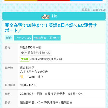
掲載日：2026.08.09
未読
完全在宅で16時まで！英語&日本語＼EC運営サ
ポート／
派遣
ブランクOK
WEB登録・面接OK
時給2450円＋交
給与
交通費別途支給あり
出社時の通勤交通費支給
交通費
東京都港区
勤務地
六本木駅から徒歩3分
IT・Web・通信
9:00～16:00
勤務時間
2026/8/17～長期 ※長期更新予定 ※8月～OK！
期間
履歴書不要
/
40～50代活躍中
/
服装自由
特徴