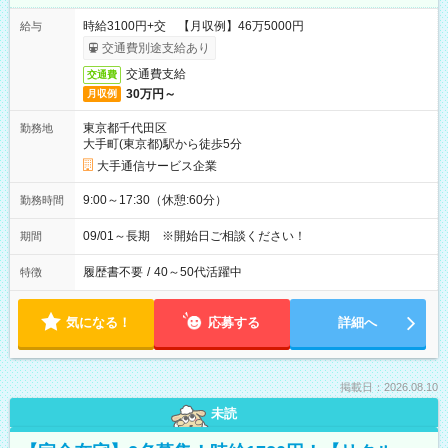
時給3100円+交 【月収例】46万5000円
給与
交通費別途支給あり
交通費支給
交通費
30万円～
月収例
東京都千代田区
勤務地
大手町(東京都)駅から徒歩5分
大手通信サービス企業
9:00～17:30（休憩:60分）
勤務時間
09/01～長期 ※開始日ご相談ください！
期間
履歴書不要
/
40～50代活躍中
特徴
気になる！
応募する
詳細へ
掲載日：2026.08.10
未読