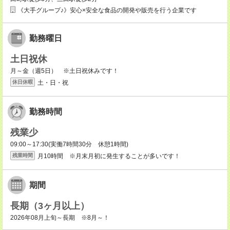
《大手グループ♪》安心×安全な食品の開発や販売を行う企業です
勤務曜日
土日祝休
月～金（週5日） ※土日祝休みです！
土・日・祝
休日休暇
勤務時間
残業少
09:00～17:30(実働7時間30分 休憩1時間)
月10時間 ※月末月初に発生することが多いです！
残業時間
期間
長期（3ヶ月以上）
2026年08月上旬～長期 ※8月～！