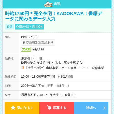
未読
時給1750円＊完全在宅！KADOKAWA！書籍デ
ータに関わるデータ入力
派遣
WEB登録・面接OK
時給1750円
給与
交通費別途支給あり
全額支給
交通費
東京都千代田区
勤務地
飯田橋駅から徒歩3分
/
九段下駅から徒歩7分
【大手出版社】出版事業・ゲーム事業・アニメ・映像事業
10:00～18:00(実働7時間 休憩1時間)
勤務時間
2026年08月下旬～長期 ※8月～！
期間
履歴書不要
/
40～50代活躍中
/
服装自由
特徴
気になる！
応募する
詳細へ