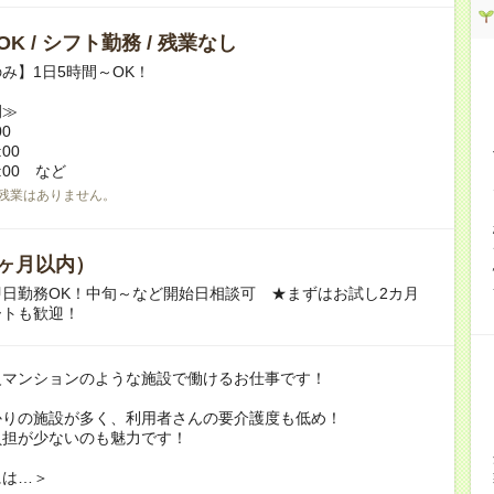
K / シフト勤務 / 残業なし
み】1日5時間～OK！
例≫
00
:00
7:00 など
残業はありません。
ヶ月以内）
日勤務OK！中旬～など開始日相談可 ★まずはお試し2カ月
ートも歓迎！
級マンションのような施設で働けるお仕事です！
かりの施設が多く、利用者さんの要介護度も低め！
負担が少ないのも魅力です！
には…＞