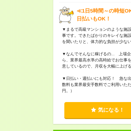
≪1日5時間～の時短
日払いもOK！
▼まるで高級マンションのような施
事です。できたばかりのキレイな施
を聞いたりと、体力的な負担が少な
▼なんでそんなに稼げるの... 上
ら、業界最高水準の高時給でお仕事
意しているので、月収を大幅に上げ
▼日払い・週払いにも対応！ 急な
数料も業界最安手数料でご利用いただ
円。）
気になる！