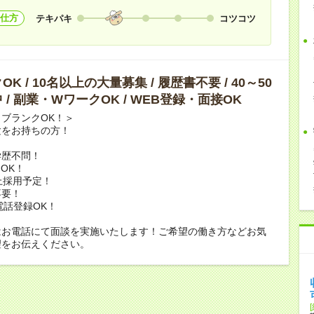
仕方
テキパキ
コツコツ
K / 10名以上の大量募集 / 履歴書不要 / 40～50
 / 副業・WワークOK / WEB登録・面接OK
ブランクOK！＞
験をお持ちの方！
学歴不問！
OK！
上採用予定！
不要！
電話登録OK！
はお電話にて面談を実施いたします！ご希望の働き方などお気
望をお伝えください。