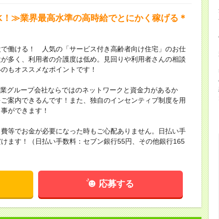
OK！≫業界最高水準の高時給でとにかく稼げる＊
設で働ける！ 人気の「サービス付き高齢者向け住宅」のお仕
設が多く、利用者の介護度は低め。見回りや利用者さんの相談
いのもオススメなポイントです！
場企業グループ会社ならではのネットワークと資金力があるか
をご案内できるんです！また、独自のインセンティブ制度を用
る事ができます！
出費等でお金が必要になった時もご心配ありません。日払い手
けます！（日払い手数料：セブン銀行55円、その他銀行165
応募する