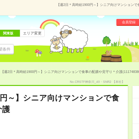
【週2日＊高時給1900円～】シニア向けマンションで食
会員登録
エリア変更
関東版
望条件
【週2日＊高時給1900円～】シニア向けマンションで食事の配膳や見守り＊介護(11174838
No.CRSTF神奈川_40・SNR2 【本社】
00円～】シニア向けマンションで食
介護