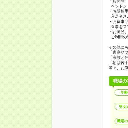
・お掃除
ベッドシ
・お話相
入居者さ
・お食事
食事をス
・お風呂
ご利用の
その他にも.
「家庭や
「家族と
「朝は苦
等々、お
職場の
年齢
男女
職場の