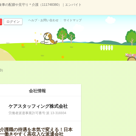
事の配膳や見守り＊介護（111748380）｜エンバイト
ヘルプ・お問い合わせ
サイトマップ
ログイン
0）
会社情報
ケアスタッフィング株式会社
労働者派遣事業許可番号:派 13-316934
介護職の待遇を本気で変える！日本
一働きやすく高収入な派遣会社