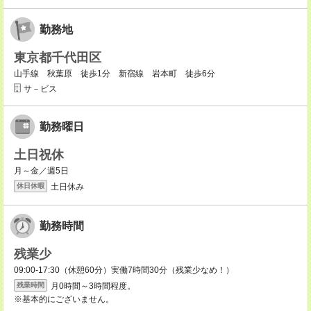
勤務地
東京都千代田区
山手線 秋葉原 徒歩1分 新宿線 岩本町 徒歩6分
サ－ビス
勤務曜日
土日祝休
月～金／週5日
土日休み
休日休暇
勤務時間
残業少
09:00-17:30（休憩60分）実働7時間30分（残業少なめ！）
月0時間～3時間程度。
残業時間
※基本的にございません。