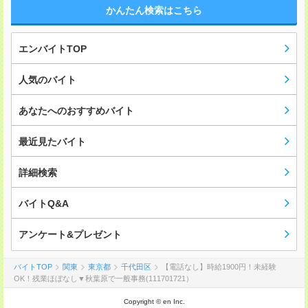
かんたん検索はこちら
エンバイトTOP
人気のバイト
あなたへのおすすめバイト
最近見たバイト
詳細検索
バイトQ&A
アンケート&プレゼント
バイトTOP
関東
東京都
千代田区
【電話なし】時給1900円！未経験
OK！残業ほぼなし▼秋葉原で一般事務(111701721）
Copyright © en Inc.