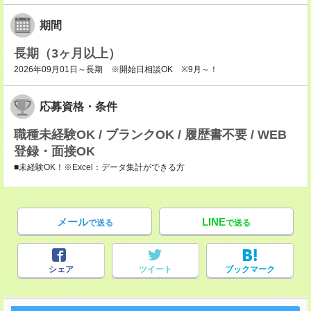
期間
長期（3ヶ月以上）
2026年09月01日～長期 ※開始日相談OK ※9月～！
応募資格・条件
職種未経験OK / ブランクOK / 履歴書不要 / WEB
登録・面接OK
■未経験OK！※Excel：データ集計ができる方
メール
LINE
で送る
で送る
シェア
ツイート
ブックマーク