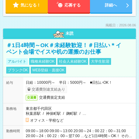
気になる！
応募する
詳細へ
掲載日：2026.08.06
未読
＃1日4時間～OK＃未経験歓迎！＃日払い＊イ
ベント会場でイスや机の運搬のお仕事
アルバイト
職種未経験OK
社会人未経験OK
大学生歓迎
ブランクOK
WEB登録・面接OK
日給：10000円～ 半日：5000円～ ■日払いOK！
給与
交通費別途支給あり
交通費規定支給
交通費
東京都千代田区
勤務地
秋葉原駅
/
神保町駅
/
麹町駅
/
…
オフィス・学校など
09:00～18:00 09:00～13:00 20:00～24：00 22：00～31:00
勤務時間
20:00～24：00 22：00～翌7:00 …など1日4時間～OK！ その他