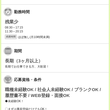
勤務時間
残業少
08:30～17:15
11:30～20:15
ほぼ無し(月10時間未満)
残業時間
期間
長期（3ヶ月以上）
長期でお仕事できる方、大歓迎！
応募資格・条件
職種未経験OK / 社会人未経験OK / ブランクOK /
履歴書不要 / WEB登録・面接OK
◆未経験OK！
〇まずは事前登録だけでもOK！