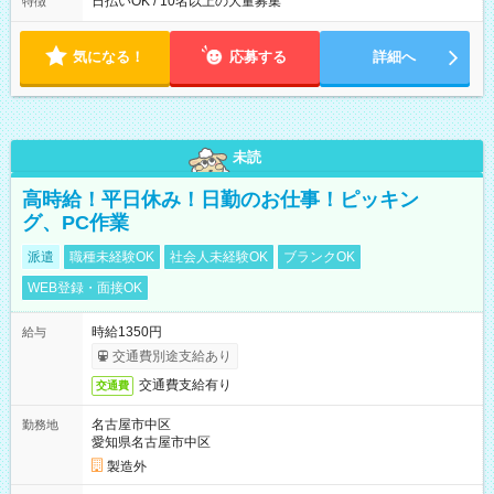
日払いOK / 10名以上の大量募集
特徴
気になる！
応募する
詳細へ
未読
高時給！平日休み！日勤のお仕事！ピッキン
グ、PC作業
派遣
職種未経験OK
社会人未経験OK
ブランクOK
WEB登録・面接OK
時給1350円
給与
交通費別途支給あり
交通費支給有り
交通費
名古屋市中区
勤務地
愛知県名古屋市中区
製造外