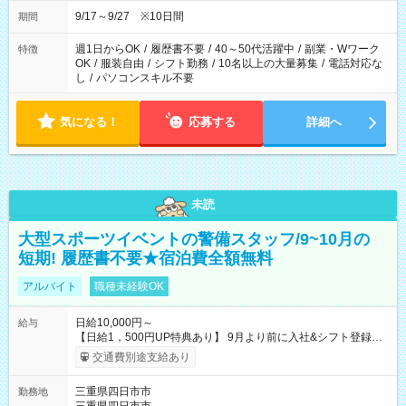
務もあります。 【休憩】60分+他休憩あり 交替で取得します。
安全面に配慮しこまめな休憩があります。
9/17～9/27 ※10日間
期間
週1日からOK
/
履歴書不要
/
40～50代活躍中
/
副業・Wワーク
特徴
OK
/
服装自由
/
シフト勤務
/
10名以上の大量募集
/
電話対応な
し
/
パソコンスキル不要
気になる！
応募する
詳細へ
未読
大型スポーツイベントの警備スタッフ/9~10月の
短期! 履歴書不要★宿泊費全額無料
アルバイト
職種未経験OK
日給10,000円～
給与
【日給1，500円UP特典あり】 9月より前に入社&シフト登録す
ると 期間中(9/16~10/23) の日給がUP! 日給1万1500円でしっか
交通費別途支給あり
り稼げます♪ 【試用期間】試用期間なし
三重県四日市市
勤務地